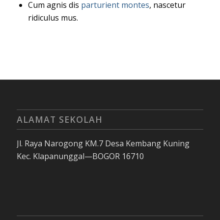
Cum agnis dis
parturient montes
, nascetur
ridiculus mus.
ALAMAT SEKOLAH
Jl. Raya Narogong KM.7 Desa Kembang Kuning
Kec. Klapanunggal—BOGOR 16710