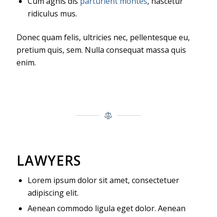
Cum agnis dis
parturient montes
, nascetur
ridiculus mus.
Donec quam felis, ultricies nec, pellentesque eu,
pretium quis, sem. Nulla consequat massa quis
enim.
LAWYERS
Lorem ipsum dolor sit amet, consectetuer
adipiscing elit.
Aenean commodo ligula eget dolor. Aenean