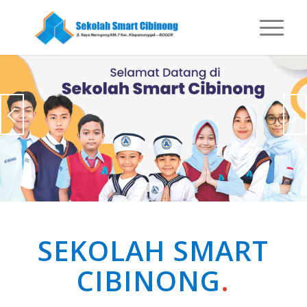
Next
1
2
SEKOLAH SMART
CIBINONG
.