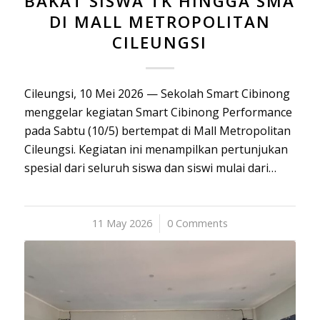
BAKAT SISWA TK HINGGA SMA
DI MALL METROPOLITAN
CILEUNGSI
Cileungsi, 10 Mei 2026 — Sekolah Smart Cibinong
menggelar kegiatan Smart Cibinong Performance
pada Sabtu (10/5) bertempat di Mall Metropolitan
Cileungsi. Kegiatan ini menampilkan pertunjukan
spesial dari seluruh siswa dan siswi mulai dari…
11 May 2026
/
0 Comments