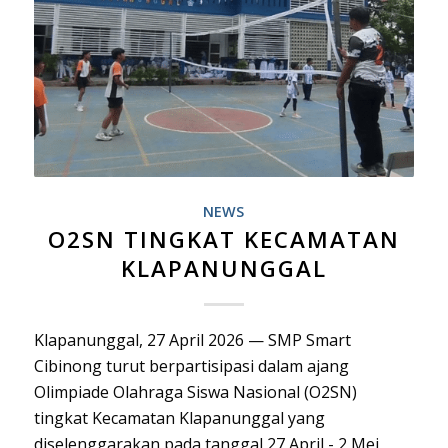
NEWS
O2SN TINGKAT KECAMATAN
KLAPANUNGGAL
Klapanunggal, 27 April 2026 — SMP Smart
Cibinong turut berpartisipasi dalam ajang
Olimpiade Olahraga Siswa Nasional (O2SN)
tingkat Kecamatan Klapanunggal yang
diselenggarakan pada tanggal 27 April - 2 Mei