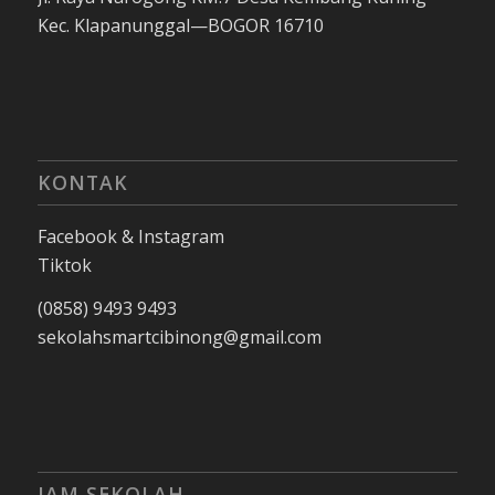
Kec. Klapanunggal—BOGOR 16710
KONTAK
Facebook & Instagram
Tiktok
(0858) 9493 9493
sekolahsmartcibinong@gmail.com
JAM SEKOLAH