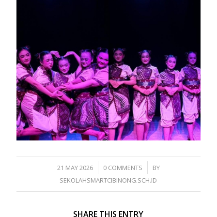
/
/
21 MAY 2026
0 COMMENTS
BY
SEKOLAHSMARTCIBINONG.SCH.ID
SHARE THIS ENTRY