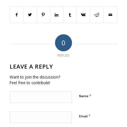
0
REPLIES
LEAVE A REPLY
Want to join the discussion?
Feel free to contribute!
*
Name
*
Email