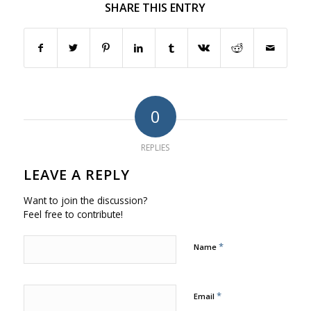
SHARE THIS ENTRY
0
REPLIES
LEAVE A REPLY
Want to join the discussion?
Feel free to contribute!
*
Name
*
Email