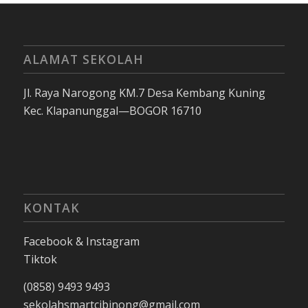
ALAMAT SEKOLAH
Jl. Raya Narogong KM.7 Desa Kembang Kuning
Kec. Klapanunggal—BOGOR 16710
KONTAK
Facebook & Instagram
Tiktok
(0858) 9493 9493
sekolahsmartcibinong@gmail.com