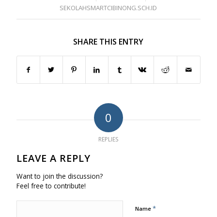
SEKOLAHSMARTCIBINONG.SCH.ID
SHARE THIS ENTRY
0
REPLIES
LEAVE A REPLY
Want to join the discussion?
Feel free to contribute!
*
Name