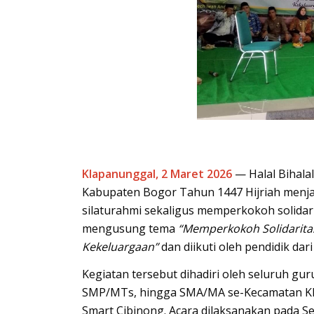
Klapanunggal, 2 Maret 2026
— Halal Bihala
Kabupaten Bogor Tahun 1447 Hijriah men
silaturahmi sekaligus memperkokoh solidari
mengusung tema
“Memperkokoh Solidarita
Kekeluargaan”
dan diikuti oleh pendidik dar
Kegiatan tersebut dihadiri oleh seluruh gu
SMP/MTs, hingga SMA/MA se-Kecamatan Kl
Smart Cibinong. Acara dilaksanakan pada Se