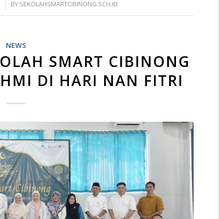
S
BY
SEKOLAHSMARTCIBINONG.SCH.ID
NEWS
KOLAH SMART CIBINONG
HMI DI HARI NAN FITRI