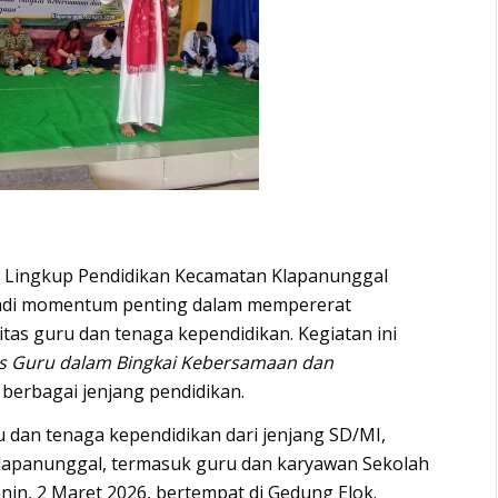
l Lingkup Pendidikan Kecamatan Klapanunggal
jadi momentum penting dalam mempererat
tas guru dan tenaga kependidikan. Kegiatan ini
s Guru dalam Bingkai Kebersamaan dan
i berbagai jenjang pendidikan.
ru dan tenaga kependidikan dari jenjang SD/MI,
apanunggal, termasuk guru dan karyawan Sekolah
nin, 2 Maret 2026, bertempat di Gedung Elok.