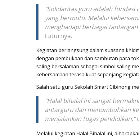
“Solidaritas guru adalah fonda
yang bermutu. Melalui kebersama
menghadapi berbagai tantangan 
tuturnya.
Kegiatan berlangsung dalam suasana khidm
dengan pembukaan dan sambutan para tokoh,
saling bersalaman sebagai simbol saling m
kebersamaan terasa kuat sepanjang kegiat
Salah satu guru Sekolah Smart Cibinong me
“Halal bihalal ini sangat berm
antarguru dan menumbuhkan ke
menjalankan tugas pendidikan,”
u
Melalui kegiatan Halal Bihalal ini, diharap