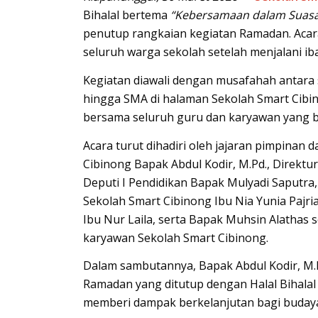
Bihalal bertema
“Kebersamaan dalam Suasa
penutup rangkaian kegiatan Ramadan. Acar
seluruh warga sekolah setelah menjalani iba
Kegiatan diawali dengan musafahah antara 
hingga SMA di halaman Sekolah Smart Cibin
bersama seluruh guru dan karyawan yang be
Acara turut dihadiri oleh jajaran pimpinan 
Cibinong Bapak Abdul Kodir, M.Pd., Direkt
Deputi I Pendidikan Bapak Mulyadi Saputra, 
Sekolah Smart Cibinong Ibu Nia Yunia Pajria
Ibu Nur Laila, serta Bapak Muhsin Alathas
karyawan Sekolah Smart Cibinong.
Dalam sambutannya, Bapak Abdul Kodir, M.
Ramadan yang ditutup dengan Halal Bihalal 
memberi dampak berkelanjutan bagi budaya