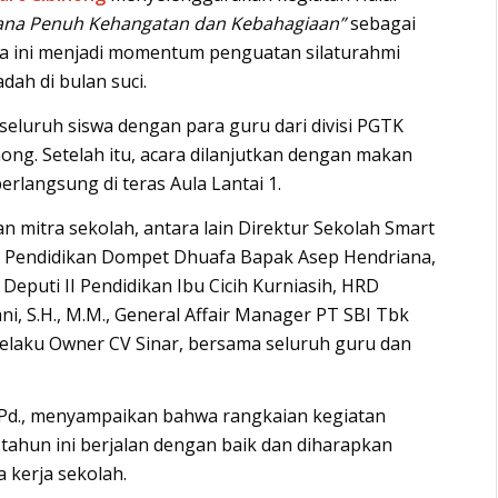
na Penuh Kehangatan dan Kebahagiaan”
sebagai
a ini menjadi momentum penguatan silaturahmi
dah di bulan suci.
seluruh siswa dengan para guru dari divisi PGTK
ong. Setelah itu, acara dilanjutkan dengan makan
rlangsung di teras Aula Lantai 1.
dan mitra sekolah, antara lain Direktur Sekolah Smart
ur Pendidikan Dompet Dhuafa Bapak Asep Hendriana,
Deputi II Pendidikan Ibu Cicih Kurniasih, HRD
ni, S.H., M.M., General Affair Manager PT SBI Tbk
 selaku Owner CV Sinar, bersama seluruh guru dan
Pd., menyampaikan bahwa rangkaian kegiatan
tahun ini berjalan dengan baik dan diharapkan
 kerja sekolah.