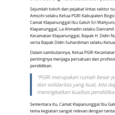
Sejumlah tokoh dan pejabat lintas sektor tu
Amsohi selaku Ketua PGRI Kabupaten Bogor
Camat Klapanunggal Ibu Galuh Sri Wahyuni
Klapanunggal, La Ahmadin selaku Danramil
Kecamatan Klapanunggal, Bapak H. Didin N
serta Bapak Didin Suhardiman selaku Ketu
Dalam sambutannya, Ketua PGRI Kecamata
pentingnya menjaga persatuan dan profesi
pendidikan.
“PGRI merupakan rumah besar p
dan solidaritas yang kuat, kita 
meningkatkan kualitas pendidika
Sementara itu, Camat Klapanunggal Ibu Ga
tema kegiatan sangat relevan dengan tantan