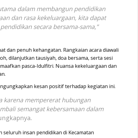
si utama dalam membangun pendidikan
an dan rasa kekeluargaan, kita dapat
pendidikan secara bersama-sama,”
at dan penuh kehangatan. Rangkaian acara diawali
 dilanjutkan tausiyah, doa bersama, serta sesi
emaafkan pasca-Idulfitri. Nuansa kekeluargaan dan
an.
ngungkapkan kesan positif terhadap kegiatan ini.
akna karena mempererat hubungan
mbali semangat kebersamaan dalam
ngkapnya.
kan seluruh insan pendidikan di Kecamatan