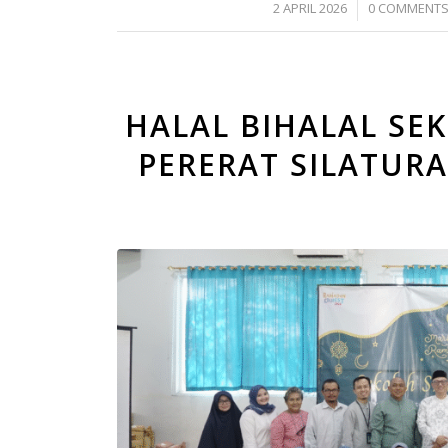
/
/
2 APRIL 2026
0 COMMENT
HALAL BIHALAL SE
PERERAT SILATURA