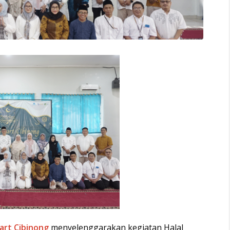
art Cibinong
menyelenggarakan kegiatan Halal