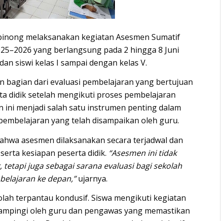
binong
melaksanakan kegiatan Asesmen Sumatif
2025–2026 yang berlangsung pada 2 hingga 8 Juni
 dan siswi kelas I sampai dengan kelas V.
 bagian dari evaluasi pembelajaran yang bertujuan
a didik setelah mengikuti proses pembelajaran
 ini menjadi salah satu instrumen penting dalam
pembelajaran yang telah disampaikan oleh guru.
hwa asesmen dilaksanakan secara terjadwal dan
erta kesiapan peserta didik.
“Asesmen ini tidak
 tetapi juga sebagai sarana evaluasi bagi sekolah
belajaran ke depan,”
ujarnya.
ah terpantau kondusif. Siswa mengikuti kegiatan
dampingi oleh guru dan pengawas yang memastikan