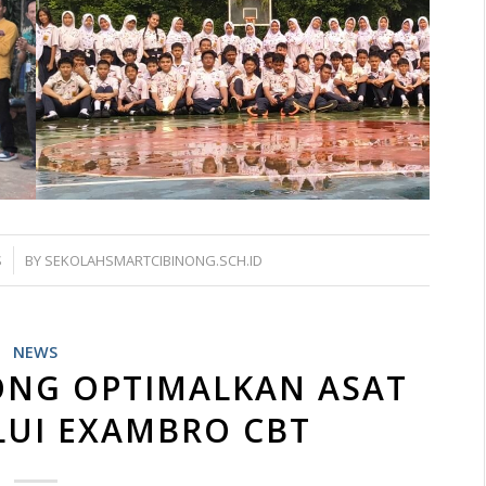
S
BY
SEKOLAHSMARTCIBINONG.SCH.ID
NEWS
ONG OPTIMALKAN ASAT
LUI EXAMBRO CBT