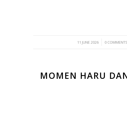
/
/
11 JUNE 2026
0 COMMENT
MOMEN HARU DAN