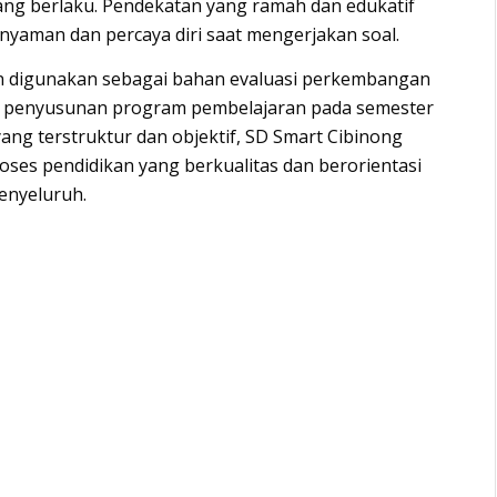
ang berlaku. Pendekatan yang ramah dan edukatif
 nyaman dan percaya diri saat mengerjakan soal.
kan digunakan sebagai bahan evaluasi perkembangan
lam penyusunan program pembelajaran pada semester
ng terstruktur dan objektif, SD Smart Cibinong
ses pendidikan yang berkualitas dan berorientasi
enyeluruh.