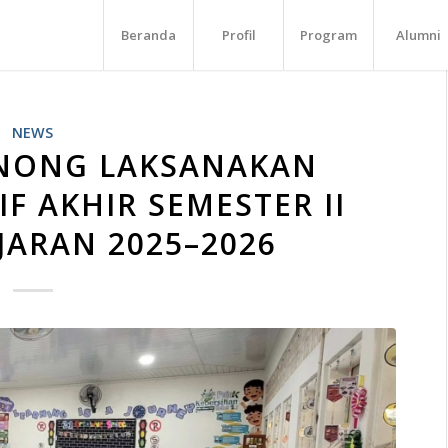
Beranda
Profil
Program
Alumni
NEWS
INONG LAKSANAKAN
F AKHIR SEMESTER II
JARAN 2025–2026