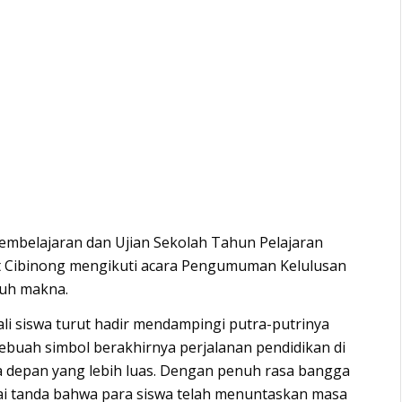
embelajaran dan Ujian Sekolah Tahun Pelajaran
rt Cibinong mengikuti acara Pengumuman Kelulusan
uh makna.
li siswa turut hadir mendampingi putra-putrinya
sebuah simbol berakhirnya perjalanan pendidikan di
 depan yang lebih luas. Dengan penuh rasa bangga
gai tanda bahwa para siswa telah menuntaskan masa