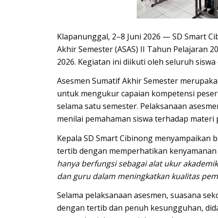
Klapanunggal, 2–8 Juni 2026 —
SD
S
mart
Ci
Akhir Semester (ASAS) II Tahun Pelajaran 
2026. Kegiatan ini diikuti oleh seluruh siswa
Asesmen Sumatif Akhir Semester merupakan
untuk mengukur capaian kompetensi pesert
selama satu semester. Pelaksanaan asesmen
menilai pemahaman siswa terhadap materi 
Kepala SD Smart Cibinong menyampaikan ba
tertib dengan memperhatikan kenyamanan s
hanya berfungsi sebagai alat ukur akademik,
dan guru dalam meningkatkan kualitas pem
Selama pelaksanaan asesmen, suasana sekol
dengan tertib dan penuh kesungguhan, di