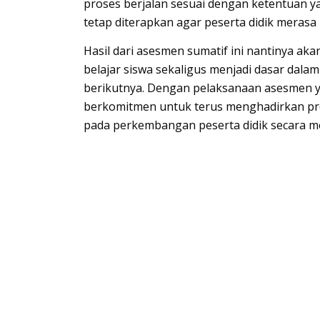
proses berjalan sesuai dengan ketentuan y
tetap diterapkan agar peserta didik merasa
Hasil dari asesmen sumatif ini nantinya a
belajar siswa sekaligus menjadi dasar da
berikutnya. Dengan pelaksanaan asesmen ya
berkomitmen untuk terus menghadirkan pro
pada perkembangan peserta didik secara m