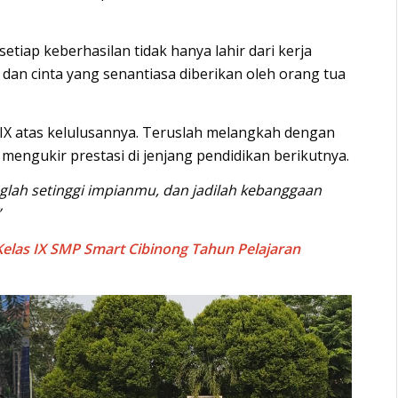
iap keberhasilan tidak hanya lahir dari kerja
, dan cinta yang senantiasa diberikan oleh orang tua
 IX atas kelulusannya. Teruslah melangkah dengan
 mengukir prestasi di jenjang pendidikan berikutnya.
nglah setinggi impianmu, dan jadilah kebanggaan
”
Kelas IX SMP Smart Cibinong Tahun Pelajaran