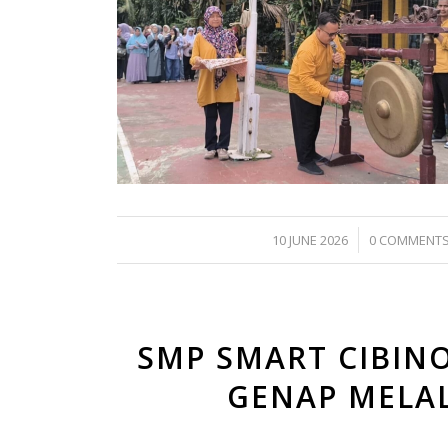
/
/
10 JUNE 2026
0 COMMENT
SMP SMART CIBIN
GENAP MELA