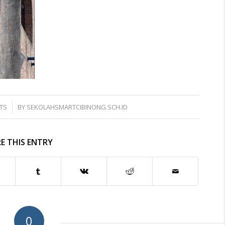
TS
BY
SEKOLAHSMARTCIBINONG.SCH.ID
E THIS ENTRY
0