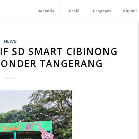
Beranda
Profil
Program
Alumni
NEWS
TIF SD SMART CIBINONG
WONDER TANGERANG