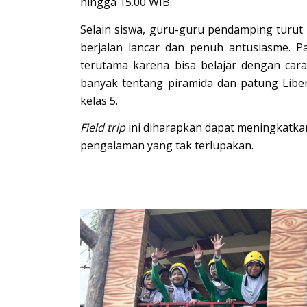
hingga 15.00 WIB.
Selain siswa, guru-guru pendamping turut
berjalan lancar dan penuh antusiasme. 
terutama karena bisa belajar dengan car
banyak tentang piramida dan patung Libert
kelas 5.
Field trip
ini diharapkan dapat meningkatkan
pengalaman yang tak terlupakan.