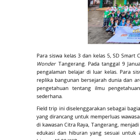
Para siswa kelas 3 dan kelas 5, SD Smar
Wonder
Tangerang. Pada tanggal 9 Januar
pengalaman belajar di luar kelas. Para s
replika bangunan bersejarah dunia dan ar
pengetahuan tentang ilmu pengetahuan
sederhana.
Field trip ini diselenggarakan sebagai ba
yang dirancang untuk memperluas wawasan 
di kawasan Citra Raya, Tangerang, menjadi 
edukasi dan hiburan yang sesuai untuk a