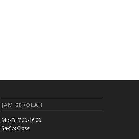
JAM SEKOLAH
Mo-Fr: 7:00-16:00
Sa-So: Close