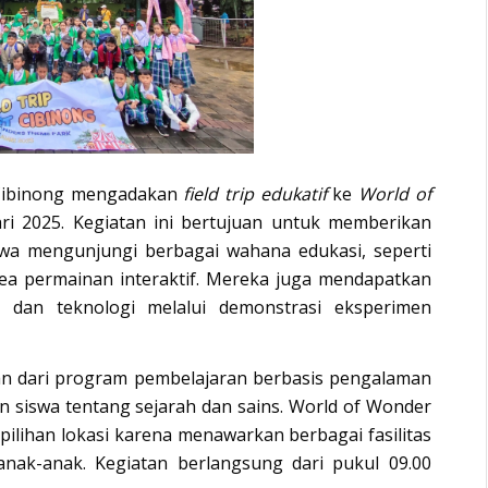
t Cibinong mengadakan
field trip edukatif
ke
World of
i 2025. Kegiatan ini bertujuan untuk memberikan
iswa mengunjungi berbagai wahana edukasi, seperti
ea permainan interaktif. Mereka juga mendapatkan
 dan teknologi melalui demonstrasi eksperimen
gian dari program pembelajaran berbasis pengalaman
siswa tentang sejarah dan sains. World of Wonder
pilihan lokasi karena menawarkan berbagai fasilitas
nak-anak. Kegiatan berlangsung dari pukul 09.00