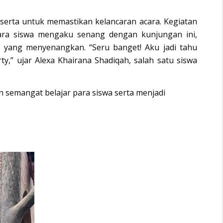
 serta untuk memastikan kelancaran acara. Kegiatan
Para siswa mengaku senang dengan kunjungan ini,
a yang menyenangkan. “Seru banget! Aku jadi tahu
y,” ujar Alexa Khairana Shadiqah, salah satu siswa
 semangat belajar para siswa serta menjadi