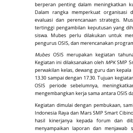
berperan penting dalam meningkatkan kua
Dalam rangka memperkuat organisasi d
evaluasi dan perencanaan strategis. M
tertinggi pengambilan keputusan yang dih
siswa. Mubes perlu dilakukan untuk meni
pengurus OSIS, dan merencanakan program 
Mubes
OSIS merupakan kegiatan tahunan
Kegiatan ini dilaksanakan oleh
MPK
SMP Sm
perwakilan kelas, dewang guru dan kepala s
13.30 sampai dengan 17.30. Tujuan kegiata
OSIS periode sebelumnya, meningkatkan
mengembangkan kerja sama antara OSIS da
Kegiatan dimulai dengan pembukaan, samb
Indonesia Raya dan Mars SMP Smart Cibino
hasil kinerjanya kepada forum dan di
menyampaikan laporan dan menjawab s