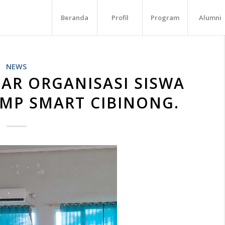
Beranda
Profil
Program
Alumni
NEWS
AR ORGANISASI SISWA
SMP SMART CIBINONG.