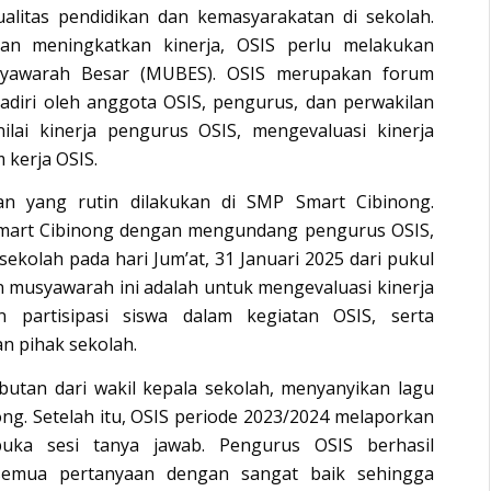
litas pendidikan dan kemasyarakatan di sekolah.
an meningkatkan kinerja, OSIS perlu melakukan
usyawarah Besar (MUBES). OSIS merupakan forum
adiri oleh anggota OSIS, pengurus, dan perwakilan
lai kinerja pengurus OSIS, mengevaluasi kinerja
kerja OSIS.
 yang rutin dilakukan di SMP Smart Cibinong.
art Cibinong dengan mengundang pengurus OSIS,
ekolah pada hari Jum’at, 31 Januari 2025 dari pukul
n musyawarah ini adalah untuk mengevaluasi kinerja
 partisipasi siswa dalam kegiatan OSIS, serta
n pihak sekolah.
utan dari wakil kepala sekolah, menyanyikan lagu
ng. Setelah itu, OSIS periode 2023/2024 melaporkan
buka sesi tanya jawab. Pengurus OSIS berhasil
emua pertanyaan dengan sangat baik sehingga