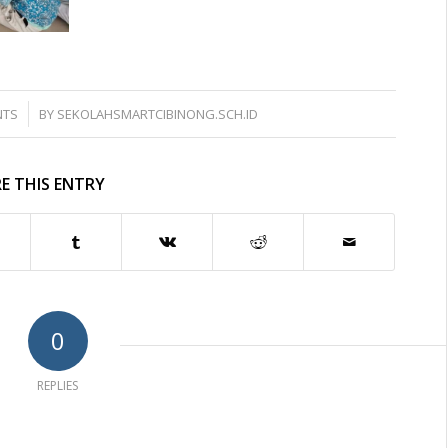
NTS
BY
SEKOLAHSMARTCIBINONG.SCH.ID
E THIS ENTRY
0
REPLIES