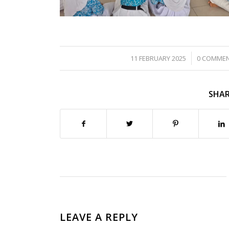
/
/
11 FEBRUARY 2025
0 COMME
SHAR
LEAVE A REPLY