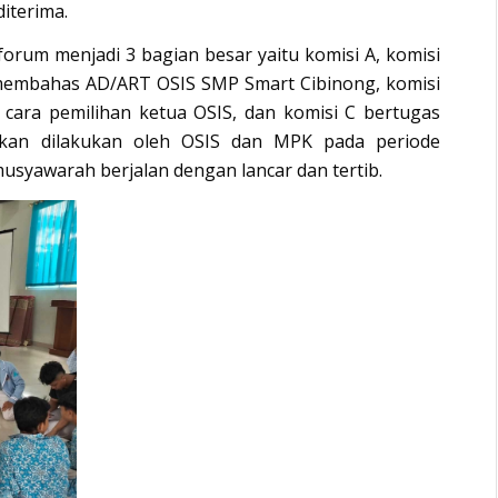
iterima.
rum menjadi 3 bagian besar yaitu komisi A, komisi
 membahas AD/ART OSIS SMP Smart Cibinong, komisi
cara pemilihan ketua OSIS, dan komisi C bertugas
kan dilakukan oleh OSIS dan MPK pada periode
musyawarah berjalan dengan lancar dan tertib.