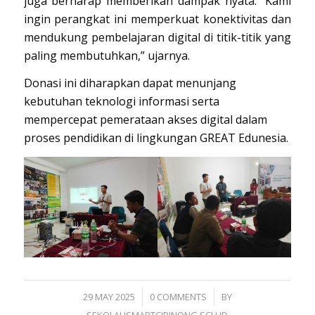
juga berharap memberikan dampak nyata. “Kami
ingin perangkat ini memperkuat konektivitas dan
mendukung pembelajaran digital di titik-titik yang
paling membutuhkan,” ujarnya.
Donasi ini diharapkan dapat menunjang
kebutuhan teknologi informasi serta
mempercepat pemerataan akses digital dalam
proses pendidikan di lingkungan GREAT Edunesia.
/
/
29 MAY 2025
0 COMMENTS
BY
SEKOLAHSMARTCIBINONG.SCH.ID