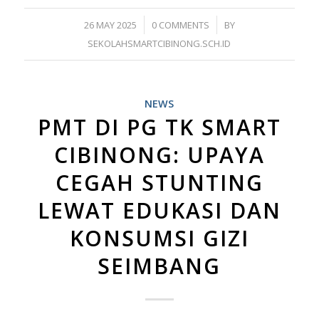
/
/
26 MAY 2025
0 COMMENTS
BY
SEKOLAHSMARTCIBINONG.SCH.ID
NEWS
PMT DI PG TK SMART
CIBINONG: UPAYA
CEGAH STUNTING
LEWAT EDUKASI DAN
KONSUMSI GIZI
SEIMBANG