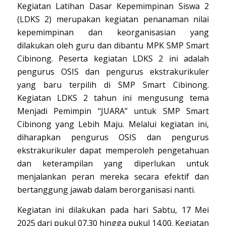
Kegiatan Latihan Dasar Kepemimpinan Siswa 2
(LDKS 2) merupakan kegiatan penanaman nilai
kepemimpinan dan keorganisasian yang
dilakukan oleh guru dan dibantu MPK SMP Smart
Cibinong. Peserta kegiatan LDKS 2 ini adalah
pengurus OSIS dan pengurus ekstrakurikuler
yang baru terpilih di SMP Smart Cibinong.
Kegiatan LDKS 2 tahun ini mengusung tema
Menjadi Pemimpin “JUARA” untuk SMP Smart
Cibinong yang Lebih Maju. Melalui kegiatan ini,
diharapkan pengurus OSIS dan pengurus
ekstrakurikuler dapat memperoleh pengetahuan
dan keterampilan yang diperlukan untuk
menjalankan peran mereka secara efektif dan
bertanggung jawab dalam berorganisasi nanti.
Kegiatan ini dilakukan pada hari Sabtu, 17 Mei
2025 dari pukul 07.30 hingga pukul 14.00. Kegiatan