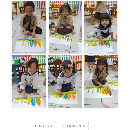
/
/
14 MAY 2025
0 COMMENTS
BY