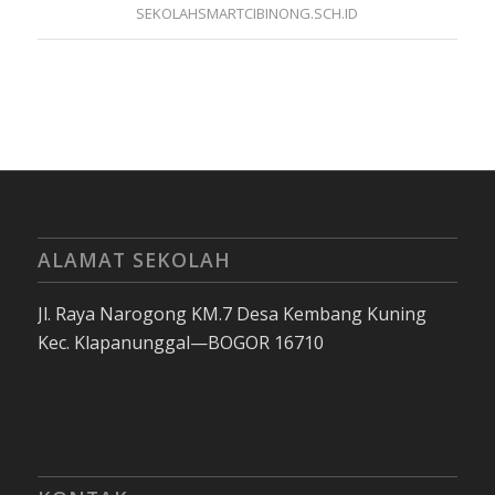
SEKOLAHSMARTCIBINONG.SCH.ID
ALAMAT SEKOLAH
Jl. Raya Narogong KM.7 Desa Kembang Kuning
Kec. Klapanunggal—BOGOR 16710