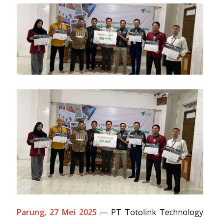
Parung, 27 Mei 2025
— PT Totolink Technology