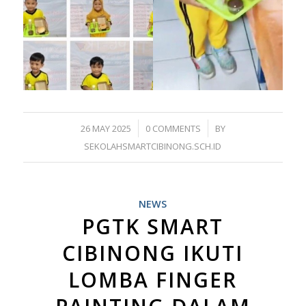
/
/
26 MAY 2025
0 COMMENTS
BY
SEKOLAHSMARTCIBINONG.SCH.ID
NEWS
PGTK SMART
CIBINONG IKUTI
LOMBA FINGER