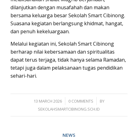
dilanjutkan dengan musafahah dan makan
bersama keluarga besar Sekolah Smart Cibinong.
Suasana kegiatan berlangsung khidmat, hangat,
dan penuh kekeluargaan.
Melalui kegiatan ini, Sekolah Smart Cibinong
berharap nilai kebersamaan dan spiritualitas
dapat terus terjaga, tidak hanya selama Ramadan,
tetapi juga dalam pelaksanaan tugas pendidikan
sehari-hari.
/
/
13 MARCH 2026
0 COMMENTS
BY
SEKOLAHSMARTCIBINONG.SCH.ID
NEWS