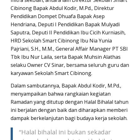
mitra sekolah, antara lain Direktur Sekolah Smart
Cibinong Bapak Abdul Kodir, M.Pd., Direktur
Pendidikan Dompet Dhuafa Bapak Asep
Hendriana, Deputi I Pendidikan Bapak Mulyadi
Saputra, Deputi II Pendidikan Ibu Cicih Kurniasih,
HRD Sekolah Smart Cibinong Ibu Nia Yunia
Pajriani, S.H., M.M., General Affair Manager PT SBI
Tbk Ibu Nur Laila, serta Bapak Muhsin Alathas
selaku Owner CV Sinar, bersama seluruh guru dan
karyawan Sekolah Smart Cibinong.
Dalam sambutannya, Bapak Abdul Kodir, M.Pd.,
menyampaikan bahwa rangkaian kegiatan
Ramadan yang ditutup dengan Halal Bihalal tahun
ini berjalan dengan baik dan diharapkan memberi
dampak berkelanjutan bagi budaya kerja sekolah.
“Halal bihalal ini bukan sekadar