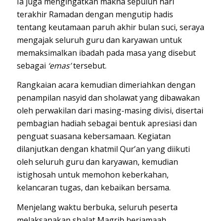
Ia juga mengingatkan makna sepuluh hari
terakhir Ramadan dengan mengutip hadis
tentang keutamaan paruh akhir bulan suci, seraya
mengajak seluruh guru dan karyawan untuk
memaksimalkan ibadah pada masa yang disebut
sebagai
‘emas’
tersebut.
Rangkaian acara kemudian dimeriahkan dengan
penampilan nasyid dan sholawat yang dibawakan
oleh perwakilan dari masing-masing divisi, disertai
pembagian hadiah sebagai bentuk apresiasi dan
penguat suasana kebersamaan. Kegiatan
dilanjutkan dengan khatmil Qur’an yang diikuti
oleh seluruh guru dan karyawan, kemudian
istighosah untuk memohon keberkahan,
kelancaran tugas, dan kebaikan bersama.
Menjelang waktu berbuka, seluruh peserta
melaksanakan shalat Magrib berjamaah,