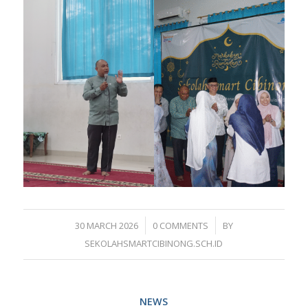
/
/
30 MARCH 2026
0 COMMENTS
BY
SEKOLAHSMARTCIBINONG.SCH.ID
NEWS