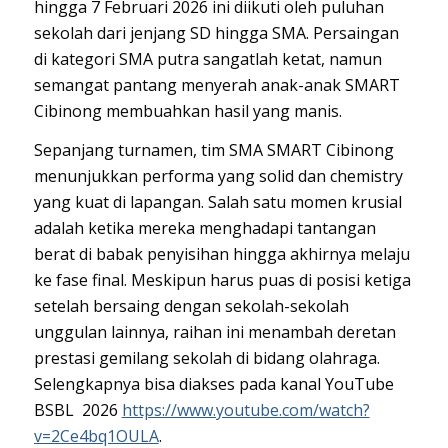
hingga 7 Februari 2026 ini diikuti oleh puluhan
sekolah dari jenjang SD hingga SMA. Persaingan
di kategori SMA putra sangatlah ketat, namun
semangat pantang menyerah anak-anak SMART
Cibinong membuahkan hasil yang manis.
Sepanjang turnamen, tim SMA SMART Cibinong
menunjukkan performa yang solid dan chemistry
yang kuat di lapangan. Salah satu momen krusial
adalah ketika mereka menghadapi tantangan
berat di babak penyisihan hingga akhirnya melaju
ke fase final. Meskipun harus puas di posisi ketiga
setelah bersaing dengan sekolah-sekolah
unggulan lainnya, raihan ini menambah deretan
prestasi gemilang sekolah di bidang olahraga.
Selengkapnya bisa diakses pada kanal YouTube
BSBL 2026
https://www.youtube.com/watch?
v=2Ce4bq1OULA
.