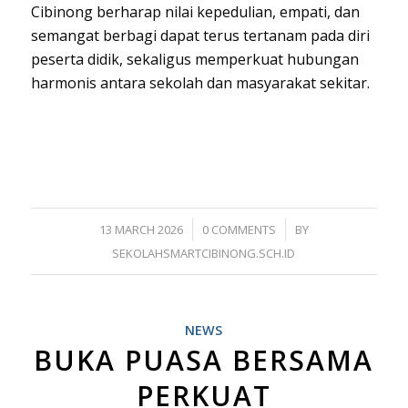
Cibinong berharap nilai kepedulian, empati, dan
semangat berbagi dapat terus tertanam pada diri
peserta didik, sekaligus memperkuat hubungan
harmonis antara sekolah dan masyarakat sekitar.
/
/
13 MARCH 2026
0 COMMENTS
BY
SEKOLAHSMARTCIBINONG.SCH.ID
NEWS
BUKA PUASA BERSAMA
PERKUAT