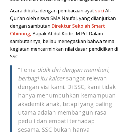
Acara dibuka dengan pembacaan ayat
suci
Al-
Qur’an oleh siswa SMA Naufal, yang dilanjutkan
dengan sambutan
Direktur Sekolah Smart
Cibinong,
Bapak Abdul Kodir, M.Pd. Dalam
sambutannya, beliau menegaskan bahwa tema
kegiatan mencerminkan nilai dasar pendidikan di
SSC.
“Tema
didik diri dengan memberi,
berbagi itu kalcer
sangat relevan
dengan visi kami. Di SSC, kami tidak
hanya menumbuhkan kemampuan
akademik anak, tetapi yang paling
utama adalah membangun rasa
peduli dan empati terhadap
sesama. SSC bukan hanya