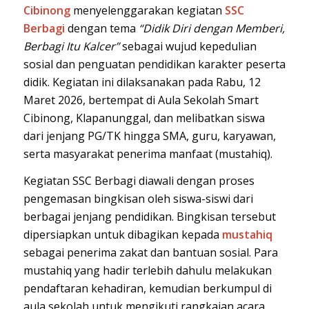
Cibinong
menyelenggarakan kegiatan
SSC
Berbagi
dengan tema
“Didik Diri dengan Memberi,
Berbagi Itu Kalcer”
sebagai wujud kepedulian
sosial dan penguatan pendidikan karakter peserta
didik. Kegiatan ini dilaksanakan pada Rabu, 12
Maret 2026, bertempat di Aula Sekolah Smart
Cibinong, Klapanunggal, dan melibatkan siswa
dari jenjang PG/TK hingga SMA, guru, karyawan,
serta masyarakat penerima manfaat (mustahiq).
Kegiatan SSC Berbagi diawali dengan proses
pengemasan bingkisan oleh siswa-siswi dari
berbagai jenjang pendidikan. Bingkisan tersebut
dipersiapkan untuk dibagikan kepada
mustahiq
sebagai penerima zakat dan bantuan sosial. Para
mustahiq yang hadir terlebih dahulu melakukan
pendaftaran kehadiran, kemudian berkumpul di
aula sekolah untuk mengikuti rangkaian acara.