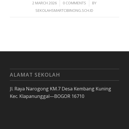
/
/
2 MARCH 2026
0 COMMENTS
BY
SEKOLAHSMARTCIBINONG.SCH.ID
ALAMAT SEKOLAH
Jl. Raya Narogong KM.7 Desa Kembang Kuning
Kec. Klapanunggal—BOGOR 16710