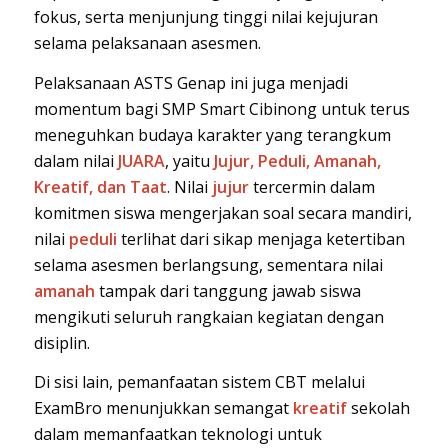
fokus, serta menjunjung tinggi nilai kejujuran
selama pelaksanaan asesmen.
Pelaksanaan ASTS Genap ini juga menjadi
momentum bagi SMP Smart Cibinong untuk terus
meneguhkan budaya karakter yang terangkum
dalam nilai
JUARA
, yaitu
Jujur, Peduli, Amanah,
Kreatif, dan Taat
. Nilai
jujur
tercermin dalam
komitmen siswa mengerjakan soal secara mandiri,
nilai
peduli
terlihat dari sikap menjaga ketertiban
selama asesmen berlangsung, sementara nilai
amanah
tampak dari tanggung jawab siswa
mengikuti seluruh rangkaian kegiatan dengan
disiplin.
Di sisi lain, pemanfaatan sistem CBT melalui
ExamBro menunjukkan semangat
kreatif
sekolah
dalam memanfaatkan teknologi untuk