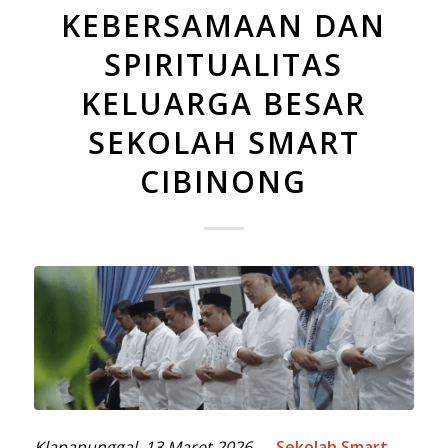
KEBERSAMAAN DAN
SPIRITUALITAS
KELUARGA BESAR
SEKOLAH SMART
CIBINONG
Klapanunggal, 13 Maret 2026
—
Sekolah Smart