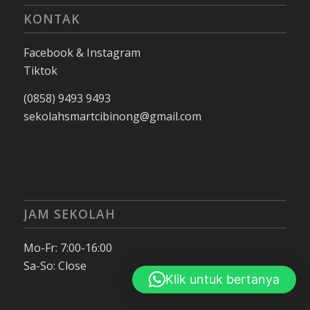
KONTAK
Facebook & Instagram
Tiktok
(0858) 9493 9493
sekolahsmartcibinong@gmail.com
JAM SEKOLAH
Mo-Fr: 7:00-16:00
Sa-So: Close
Klik untuk bertanya