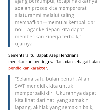
ajang berkumpul, tetapi hakikatnya
adalah proses kita mempererat
silaturahmi melalui saling
memaafkan—memulai kembali dari
nol—agar ke depan kita dapat
memberikan kinerja terbaik,”
ujarnya.
Sementara itu, Bapak Asep Hendriana
menekankan pentingnya Ramadan sebagai bulan
pendidikan karakter
.
“Selama satu bulan penuh, Allah
SWT mendidik kita untuk
memperbaiki diri. Ukurannya dapat
kita lihat dari hati yang semakin
lapang, akhlak yang semakin baik,