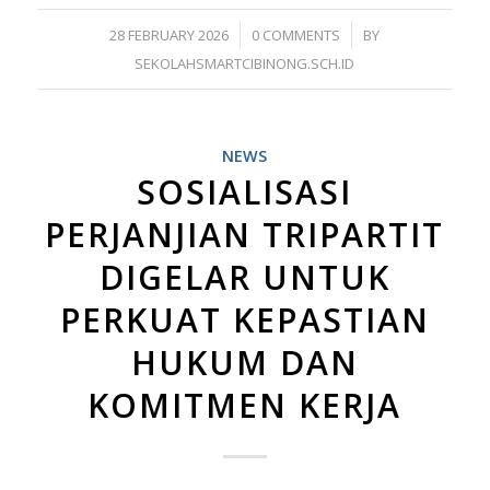
/
/
28 FEBRUARY 2026
0 COMMENTS
BY
SEKOLAHSMARTCIBINONG.SCH.ID
NEWS
SOSIALISASI
PERJANJIAN TRIPARTIT
DIGELAR UNTUK
PERKUAT KEPASTIAN
HUKUM DAN
KOMITMEN KERJA