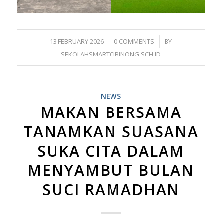
/
/
13 FEBRUARY 2026
0 COMMENTS
BY
SEKOLAHSMARTCIBINONG.SCH.ID
NEWS
MAKAN BERSAMA
TANAMKAN SUASANA
SUKA CITA DALAM
MENYAMBUT BULAN
SUCI RAMADHAN