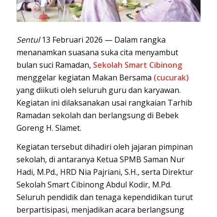
Sentul
13 Februari 2026 — Dalam rangka
menanamkan suasana suka cita menyambut
bulan suci Ramadan,
Sekolah Smart Cibinong
menggelar kegiatan Makan Bersama
(cucurak)
yang diikuti oleh seluruh guru dan karyawan.
Kegiatan ini dilaksanakan usai rangkaian Tarhib
Ramadan sekolah dan berlangsung di
B
ebek
Goreng
H.
Slamet
.
Kegiatan tersebut dihadiri oleh jajaran pimpinan
sekolah, di antaranya Ketua SPMB Saman Nur
Hadi, M.Pd., HRD Nia Pajriani, S.H., serta Direktur
Sekolah Smart Cibinong Abdul Kodir, M.Pd.
Seluruh pendidik dan tenaga kependidikan turut
berpartisipasi, menjadikan acara berlangsung