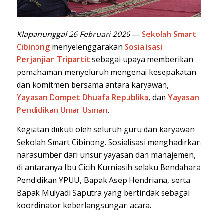
Klapanunggal 26 Februari 2026
—
Sekolah Smart
Cibinong
menyelenggarakan
Sosialisasi
Perjanjian Tripartit
sebagai upaya memberikan
pemahaman menyeluruh mengenai kesepakatan
dan komitmen bersama antara karyawan,
Yayasan Dompet Dhuafa Republika
, dan
Yayasan
Pendidikan Umar Usman
.
Kegiatan diikuti oleh seluruh guru dan karyawan
Sekolah Smart Cibinong. Sosialisasi menghadirkan
narasumber dari unsur yayasan dan manajemen,
di antaranya Ibu Cicih Kurniasih selaku Bendahara
Pendidikan YPUU, Bapak Asep Hendriana, serta
Bapak Mulyadi Saputra yang bertindak sebagai
koordinator keberlangsungan acara.