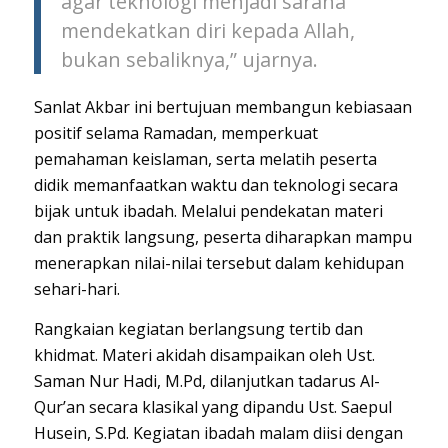
agar teknologi menjadi sarana
mendekatkan diri kepada Allah,
bukan sebaliknya,” ujarnya.
Sanlat Akbar ini bertujuan membangun kebiasaan
positif selama Ramadan, memperkuat
pemahaman keislaman, serta melatih peserta
didik memanfaatkan waktu dan teknologi secara
bijak untuk ibadah. Melalui pendekatan materi
dan praktik langsung, peserta diharapkan mampu
menerapkan nilai-nilai tersebut dalam kehidupan
sehari-hari.
Rangkaian kegiatan berlangsung tertib dan
khidmat. Materi akidah disampaikan oleh Ust.
Saman Nur Hadi, M.Pd, dilanjutkan tadarus Al-
Qur’an secara klasikal yang dipandu Ust. Saepul
Husein, S.Pd. Kegiatan ibadah malam diisi dengan