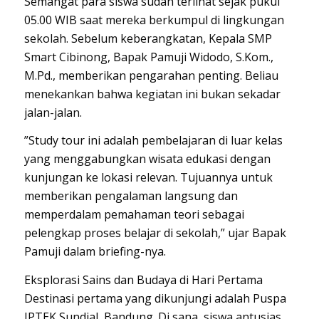
​Semangat para siswa sudah terlihat sejak pukul
05.00 WIB saat mereka berkumpul di lingkungan
sekolah. Sebelum keberangkatan, Kepala SMP
Smart Cibinong, Bapak Pamuji Widodo, S.Kom.,
M.Pd., memberikan pengarahan penting. Beliau
menekankan bahwa kegiatan ini bukan sekadar
jalan-jalan.
​”Study tour ini adalah pembelajaran di luar kelas
yang menggabungkan wisata edukasi dengan
kunjungan ke lokasi relevan. Tujuannya untuk
memberikan pengalaman langsung dan
memperdalam pemahaman teori sebagai
pelengkap proses belajar di sekolah,” ujar Bapak
Pamuji dalam briefing-nya.
​Eksplorasi Sains dan Budaya di Hari Pertama
​Destinasi pertama yang dikunjungi adalah Puspa
IPTEK Sundial, Bandung. Di sana, siswa antusias