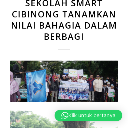
SEKOLAH SMART
CIBINONG TANAMKAN
NILAI BAHAGIA DALAM
BERBAGI
Klik untuk bertanya