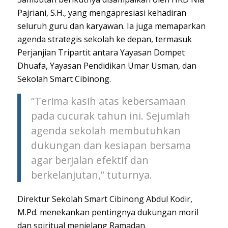
Pajriani, S.H., yang mengapresiasi kehadiran
seluruh guru dan karyawan. Ia juga memaparkan
agenda strategis sekolah ke depan, termasuk
Perjanjian Tripartit antara
Yaya
san
Dompet
Dhuafa
,
Yayasan
Pendidikan
Umar
Usman
, dan
Sekolah Smart Cibinong.
“Terima kasih atas kebersamaan
pada cucurak tahun ini. Sejumlah
agenda sekolah membutuhkan
dukungan dan kesiapan bersama
agar berjalan efektif dan
berkelanjutan,” tuturnya.
Direktur Sekolah Smart Cibinong Abdul Kodir,
M.Pd. menekankan pentingnya dukungan moril
dan spiritual menjelang Ramadan.