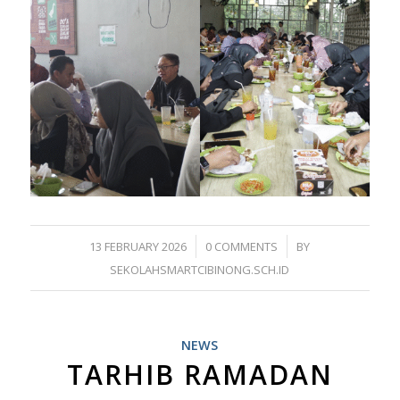
/
/
13 FEBRUARY 2026
0 COMMENTS
BY
SEKOLAHSMARTCIBINONG.SCH.ID
NEWS
TARHIB RAMADAN