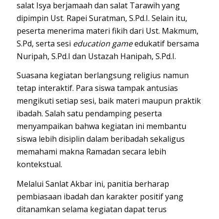
salat Isya berjamaah dan salat Tarawih yang
dipimpin Ust. Rapei Suratman, S.Pd.I. Selain itu,
peserta menerima materi fikih dari Ust. Makmum,
S.Pd, serta sesi
education game
edukatif bersama
Nuripah, S.Pd.I dan Ustazah Hanipah, S.Pd.I.
Suasana kegiatan berlangsung religius namun
tetap interaktif. Para siswa tampak antusias
mengikuti setiap sesi, baik materi maupun praktik
ibadah. Salah satu pendamping peserta
menyampaikan bahwa kegiatan ini membantu
siswa lebih disiplin dalam beribadah sekaligus
memahami makna Ramadan secara lebih
kontekstual.
Melalui Sanlat Akbar ini, panitia berharap
pembiasaan ibadah dan karakter positif yang
ditanamkan selama kegiatan dapat terus