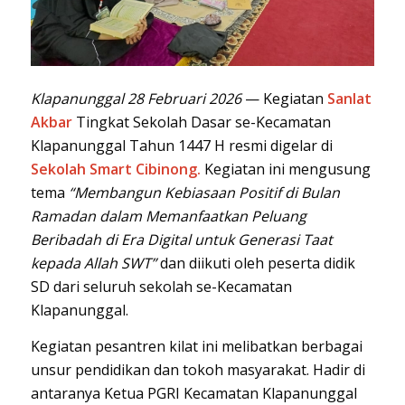
Klapanunggal 28 Februari 2026
— Kegiatan
Sanlat
Akbar
Tingkat Sekolah Dasar se-Kecamatan
Klapanunggal Tahun 1447 H resmi digelar di
Sekolah Smart Cibinong.
Kegiatan ini mengusung
tema
“Membangun Kebiasaan Positif di Bulan
Ramadan dalam Memanfaatkan Peluang
Beribadah di Era Digital untuk Generasi Taat
kepada Allah SWT”
dan diikuti oleh peserta didik
SD dari seluruh sekolah se-Kecamatan
Klapanunggal.
Kegiatan pesantren kilat ini melibatkan berbagai
unsur pendidikan dan tokoh masyarakat. Hadir di
antaranya Ketua
PG
RI
Kecamatan
Klapanunggal