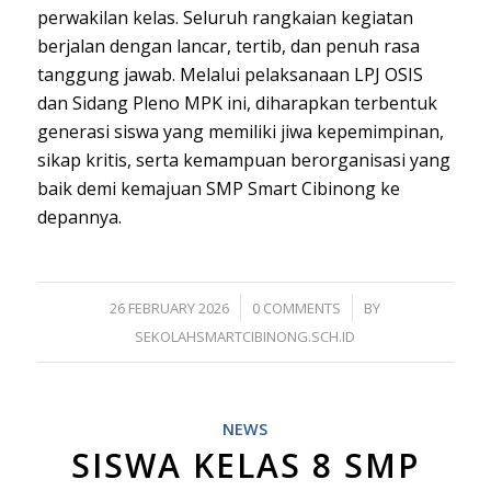
perwakilan kelas. Seluruh rangkaian kegiatan
berjalan dengan lancar, tertib, dan penuh rasa
tanggung jawab. Melalui pelaksanaan LPJ OSIS
dan Sidang Pleno MPK ini, diharapkan terbentuk
generasi siswa yang memiliki jiwa kepemimpinan,
sikap kritis, serta kemampuan berorganisasi yang
baik demi kemajuan SMP Smart Cibinong ke
depannya.
/
/
26 FEBRUARY 2026
0 COMMENTS
BY
SEKOLAHSMARTCIBINONG.SCH.ID
NEWS
​SISWA KELAS 8 SMP