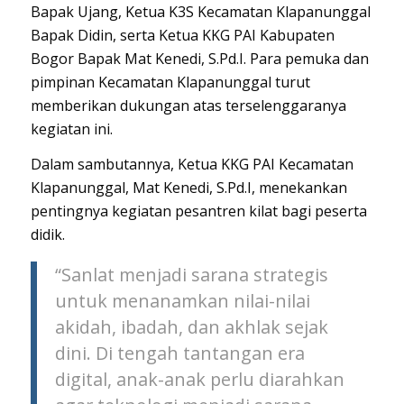
Bapak Ujang, Ketua K3S Kecamatan Klapanunggal
Bapak Didin, serta Ketua
KK
G
P
AI
Kabupaten
Bogor
Bapak Mat Kenedi, S.Pd.I. Para pemuka dan
pimpinan Kecamatan Klapanunggal turut
memberikan dukungan atas terselenggaranya
kegiatan ini.
Dalam sambutannya, Ketua KKG PAI Kecamatan
Klapanunggal, Mat Kenedi, S.Pd.I, menekankan
pentingnya kegiatan pesantren kilat bagi peserta
didik.
“Sanlat menjadi sarana strategis
untuk menanamkan nilai-nilai
akidah, ibadah, dan akhlak sejak
dini. Di tengah tantangan era
digital, anak-anak perlu diarahkan