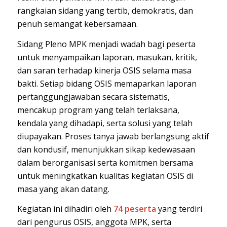
rangkaian sidang yang tertib, demokratis, dan
penuh semangat kebersamaan.
Sidang Pleno MPK menjadi wadah bagi peserta
untuk menyampaikan laporan, masukan, kritik,
dan saran terhadap kinerja OSIS selama masa
bakti. Setiap bidang OSIS memaparkan laporan
pertanggungjawaban secara sistematis,
mencakup program yang telah terlaksana,
kendala yang dihadapi, serta solusi yang telah
diupayakan. Proses tanya jawab berlangsung aktif
dan kondusif, menunjukkan sikap kedewasaan
dalam berorganisasi serta komitmen bersama
untuk meningkatkan kualitas kegiatan OSIS di
masa yang akan datang.
Kegiatan ini dihadiri oleh
74 peserta
yang terdiri
dari pengurus OSIS, anggota MPK, serta