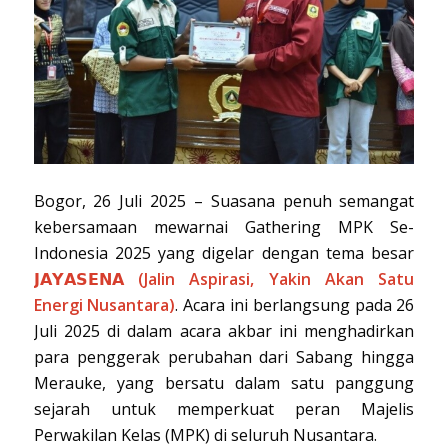
Bogor, 26 Juli 2025 – Suasana penuh semangat
kebersamaan mewarnai Gathering MPK Se-
Indonesia 2025 yang digelar dengan tema besar
𝗝𝗔𝗬𝗔𝗦𝗘𝗡𝗔
(Jalin Aspirasi, Yakin Akan Satu
Energi Nusantara)
. Acara ini berlangsung pada 26
Juli 2025 di dalam acara akbar ini menghadirkan
para penggerak perubahan dari Sabang hingga
Merauke, yang bersatu dalam satu panggung
sejarah untuk memperkuat peran Majelis
Perwakilan Kelas (MPK) di seluruh Nusantara.