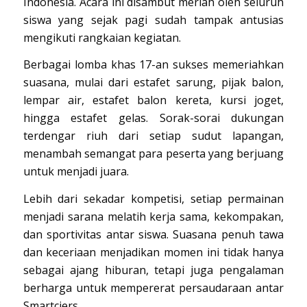
Indonesia. Acara ini disambut meriah oleh seluruh
siswa yang sejak pagi sudah tampak antusias
mengikuti rangkaian kegiatan.
Berbagai lomba khas 17-an sukses memeriahkan
suasana, mulai dari estafet sarung, pijak balon,
lempar air, estafet balon kereta, kursi joget,
hingga estafet gelas. Sorak-sorai dukungan
terdengar riuh dari setiap sudut lapangan,
menambah semangat para peserta yang berjuang
untuk menjadi juara.
Lebih dari sekadar kompetisi, setiap permainan
menjadi sarana melatih kerja sama, kekompakan,
dan sportivitas antar siswa. Suasana penuh tawa
dan keceriaan menjadikan momen ini tidak hanya
sebagai ajang hiburan, tetapi juga pengalaman
berharga untuk mempererat persaudaraan antar
Smartciers.