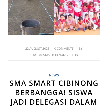
/
/
22 AUGUST 2025
0 COMMENTS
BY
SEKOLAHSMARTCIBINONG.SCH.ID
NEWS
SMA SMART CIBINONG
BERBANGGA! SISWA
JADI DELEGASI DALAM