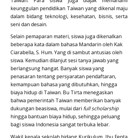
Taiwan. Para siswa juga diajak memahami
keunggulan pendidikan Taiwan yang dikenal maju
dalam bidang teknologi, kesehatan, bisnis, serta
seni dan desain.
Selain pemaparan materi, siswa juga dikenalkan
beberapa kata dalam bahasa Mandarin oleh Kak
Ciarabella, S. Hum. Yang di sambut antusias oleh
siswa. Kemudian dilanjut sesi tanya jawab yang
berlangsung hangat. Banyak siswa yang
penasaran tentang persyaratan pendaftaran,
kemampuan bahasa yang dibutuhkan, hingga
biaya hidup di Taiwan. Bu Tirta menegaskan
bahwa pemerintah Taiwan memberikan banyak
dukungan beasiswa, mulai dari
full scholarship
hingga bantuan biaya hidup, sehingga peluang
bagi siswa Indonesia sangat terbuka lebar.
Wakil kepala sekolah bidang Kurikulum, Ibu Fenta