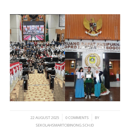
/
/
22 AUGUST 2025
0 COMMENTS
BY
SEKOLAHSMARTCIBINONG.SCH.ID