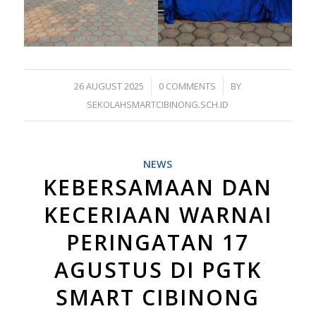
/
/
26 AUGUST 2025
0 COMMENTS
BY
SEKOLAHSMARTCIBINONG.SCH.ID
NEWS
KEBERSAMAAN DAN
KECERIAAN WARNAI
PERINGATAN 17
AGUSTUS DI PGTK
SMART CIBINONG