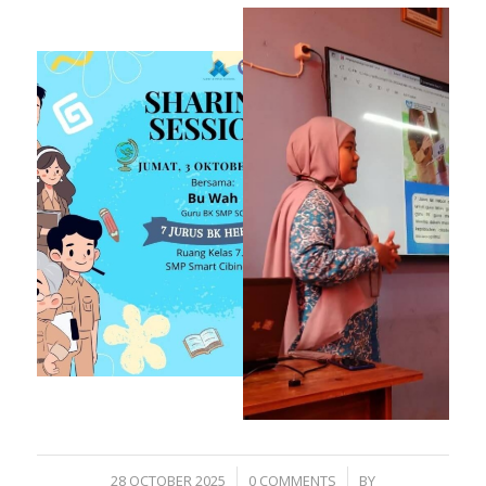
/
/
28 OCTOBER 2025
0 COMMENTS
BY