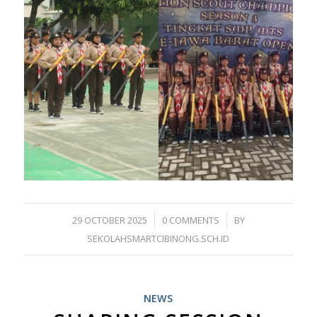
/
/
29 OCTOBER 2025
0 COMMENTS
BY
SEKOLAHSMARTCIBINONG.SCH.ID
NEWS