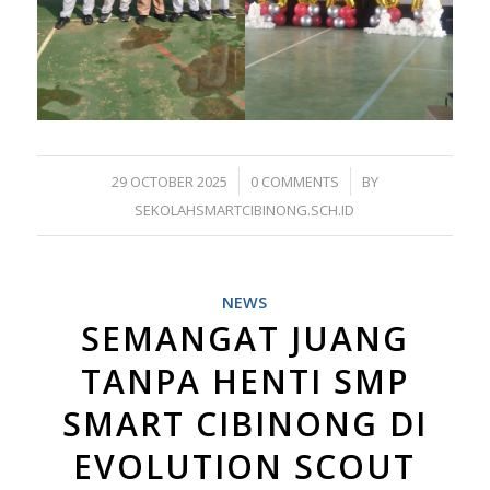
/
/
29 OCTOBER 2025
0 COMMENTS
BY
SEKOLAHSMARTCIBINONG.SCH.ID
NEWS
SEMANGAT JUANG
TANPA HENTI SMP
SMART CIBINONG DI
EVOLUTION SCOUT