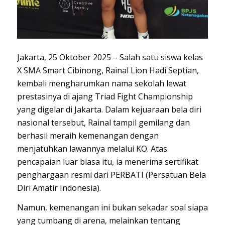
Jakarta, 25 Oktober 2025 – Salah satu siswa kelas
X SMA Smart Cibinong, Rainal Lion Hadi Septian,
kembali mengharumkan nama sekolah lewat
prestasinya di ajang Triad Fight Championship
yang digelar di Jakarta. Dalam kejuaraan bela diri
nasional tersebut, Rainal tampil gemilang dan
berhasil meraih kemenangan dengan
menjatuhkan lawannya melalui KO. Atas
pencapaian luar biasa itu, ia menerima sertifikat
penghargaan resmi dari PERBATI (Persatuan Bela
Diri Amatir Indonesia).
Namun, kemenangan ini bukan sekadar soal siapa
yang tumbang di arena, melainkan tentang