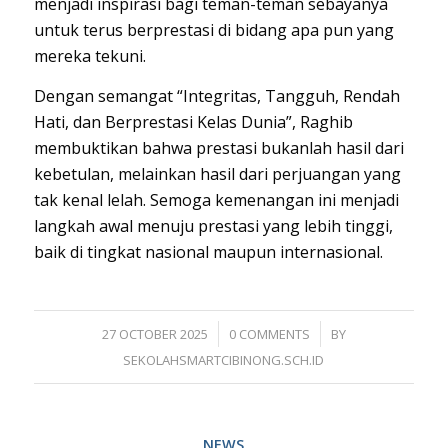
menjadi inspirasi bagi teman-teman sebayanya
untuk terus berprestasi di bidang apa pun yang
mereka tekuni.
Dengan semangat “Integritas, Tangguh, Rendah
Hati, dan Berprestasi Kelas Dunia”, Raghib
membuktikan bahwa prestasi bukanlah hasil dari
kebetulan, melainkan hasil dari perjuangan yang
tak kenal lelah. Semoga kemenangan ini menjadi
langkah awal menuju prestasi yang lebih tinggi,
baik di tingkat nasional maupun internasional.
/
/
27 OCTOBER 2025
0 COMMENTS
BY
SEKOLAHSMARTCIBINONG.SCH.ID
NEWS