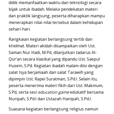
didik memanfaatkan waktu dan teknologi secara
bijak untuk ibadah. Melalui pendekatan materi
dan praktik langsung, peserta diharapkan mampu
menerapkan nilai-nilai tersebut dalam kehidupan
sehari-hari.
Rangkaian kegiatan berlangsung tertib dan
khidmat. Materi akidah disampaikan oleh Ust.
Saman Nur Hadi, M.Pd, dilanjutkan tadarus Al-
Qur’an secara klasikal yang dipandu Ust. Saepul
Husein, S.Pd. Kegiatan ibadah malam diisi dengan
salat Isya berjamaah dan salat Tarawih yang
dipimpin Ust. Rapei Suratman, S.Pd.I. Selain itu,
peserta menerima materi fikih dari Ust. Makmum,
S.Pd, serta sesi
education game
edukatif bersama
Nuripah, S.Pd.I dan Ustazah Hanipah, S.Pd.I.
Suasana kegiatan berlangsung religius namun