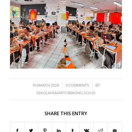
/
/
10 MARCH 2026
0 COMMENTS
BY
SEKOLAHSMARTCIBINONG.SCH.ID
SHARE THIS ENTRY