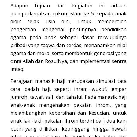
Adapun tujuan dari kegiatan ini adalah
memperkenalkan rukun islam ke 5 kepada anak
didik sejak usia dini, untuk memperoleh
pengertian mengenai pentingnya pendidikan
agama pada anak sebagai dasar terwujudnya
pribadi yang taqwa dan cerdas, menanamkan nilai
agama dan moral serta membentuk generasi yang
cinta Allah dan RosulNya, dan implementasi sentra
imtaq.
Peragaan manasik haji merupakan simulasi tata
cara ibadah haji, seperti ihram, wukuf, lempar
jumroh, tawaf, sa’I, dan tahalul. Pada manasik haji
anak-anak mengenakan pakaian ihrom, yang
melambangkan kebersihan dan kesucian, untuk
anak laki-laki, pakaian ihrom terdiri dari dua kain
putih yang dililitkan kepinggang hingga bawah
lutut, dan satu kain disampirkan ke bahu kiri.