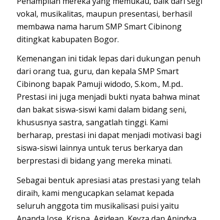
Penampilan mereka yang memukau, baik dari segi
vokal, musikalitas, maupun presentasi, berhasil
membawa nama harum SMP Smart Cibinong
ditingkat kabupaten Bogor.
Kemenangan ini tidak lepas dari dukungan penuh
dari orang tua, guru, dan kepala SMP Smart
Cibinong bapak Pamuji widodo, S.kom., M.pd..
Prestasi ini juga menjadi bukti nyata bahwa minat
dan bakat siswa-siswi kami dalam bidang seni,
khususnya sastra, sangatlah tinggi. Kami
berharap, prestasi ini dapat menjadi motivasi bagi
siswa-siswi lainnya untuk terus berkarya dan
berprestasi di bidang yang mereka minati.
Sebagai bentuk apresiasi atas prestasi yang telah
diraih, kami mengucapkan selamat kepada
seluruh anggota tim musikalisasi puisi yaitu
Ananda Jose, Krisna, Agidean, Keyza dan Anindya