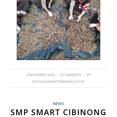
/
/
4 NOVEMBER 2024
0 COMMENTS
BY
SEKOLAHSMARTCIBINONG.SCH.ID
NEWS
SMP SMART CIBINONG