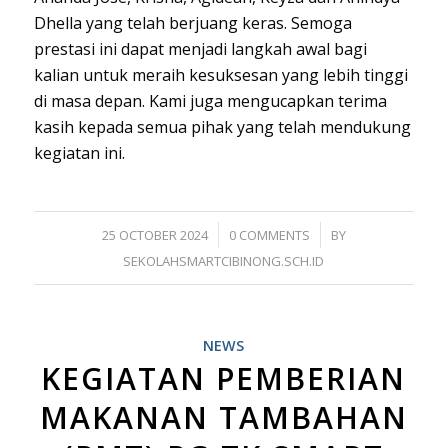
Dhella yang telah berjuang keras. Semoga
prestasi ini dapat menjadi langkah awal bagi
kalian untuk meraih kesuksesan yang lebih tinggi
di masa depan. Kami juga mengucapkan terima
kasih kepada semua pihak yang telah mendukung
kegiatan ini.
/
/
25 OCTOBER 2024
0 COMMENTS
BY
SEKOLAHSMARTCIBINONG.SCH.ID
NEWS
KEGIATAN PEMBERIAN
MAKANAN TAMBAHAN