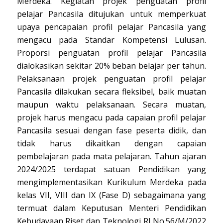
Merdeka. Kegiatan projek penguatan profil
pelajar Pancasila ditujukan untuk memperkuat
upaya pencapaian profil pelajar Pancasila yang
mengacu pada Standar Kompetensi Lulusan.
Proporsi penguatan profil pelajar Pancasila
dialokasikan sekitar 20% beban belajar per tahun.
Pelaksanaan projek penguatan profil pelajar
Pancasila dilakukan secara fleksibel, baik muatan
maupun waktu pelaksanaan. Secara muatan,
projek harus mengacu pada capaian profil pelajar
Pancasila sesuai dengan fase peserta didik, dan
tidak harus dikaitkan dengan capaian
pembelajaran pada mata pelajaran. Tahun ajaran
2024/2025 terdapat satuan Pendidikan yang
mengimplementasikan Kurikulum Merdeka pada
kelas VII, VIII dan IX (Fase D) sebagaimana yang
termuat dalam Keputusan Menteri Pendidikan
Kebudayaan Riset dan Teknologi RI No.56/M/2022