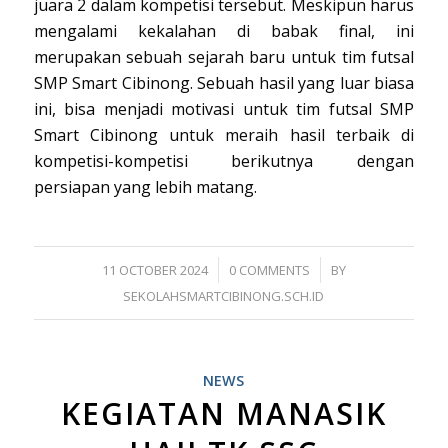
juara 2 dalam kompetisi tersebut. Meskipun harus
mengalami kekalahan di babak final, ini
merupakan sebuah sejarah baru untuk tim futsal
SMP Smart Cibinong. Sebuah hasil yang luar biasa
ini, bisa menjadi motivasi untuk tim futsal SMP
Smart Cibinong untuk meraih hasil terbaik di
kompetisi-kompetisi berikutnya dengan
persiapan yang lebih matang.
/
/
11 OCTOBER 2024
0 COMMENTS
BY
SEKOLAHSMARTCIBINONG.SCH.ID
NEWS
KEGIATAN MANASIK