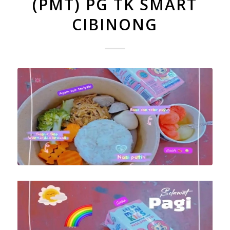
(PMT) PG TK SMART
CIBINONG