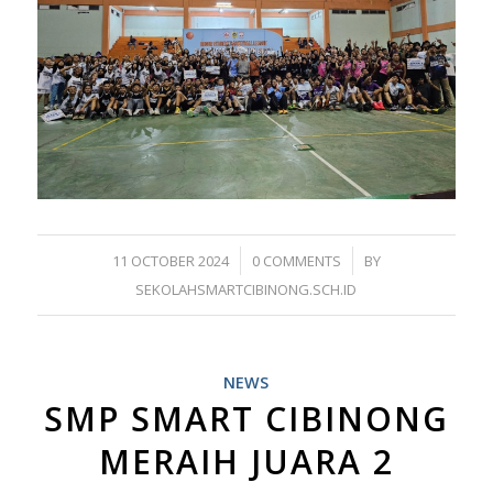
/
/
11 OCTOBER 2024
0 COMMENTS
BY
SEKOLAHSMARTCIBINONG.SCH.ID
NEWS
SMP SMART CIBINONG
MERAIH JUARA 2