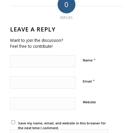
0
REPLIES
LEAVE A REPLY
Want to join the discussion?
Feel free to contribute!
*
Name
*
Email
Website
Save my name, email, and website in this browser for
the next time I comment.