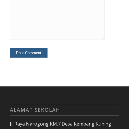
ALAMAT SEKOLAH
Jl. Raya Narogong KM.7 Desa Kembang Kuning