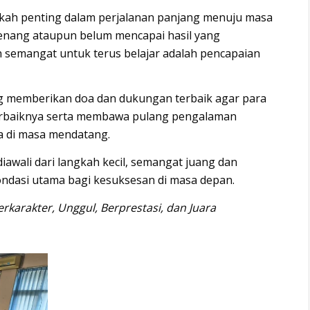
gkah penting dalam perjalanan panjang menuju masa
enang ataupun belum mencapai hasil yang
 semangat untuk terus belajar adalah pencapaian
g memberikan doa dan dukungan terbaik agar para
rbaiknya serta membawa pulang pengalaman
a di masa mendatang.
iawali dari langkah kecil, semangat juang dan
fondasi utama bagi kesuksesan di masa depan.
rkarakter, Unggul, Berprestasi, dan Juara