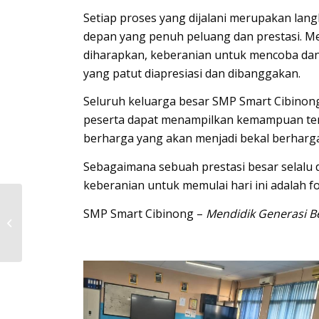
Setiap proses yang dijalani merupakan lan
depan yang penuh peluang dan prestasi. M
diharapkan, keberanian untuk mencoba dan
yang patut diapresiasi dan dibanggakan.
Seluruh keluarga besar SMP Smart Cibinon
peserta dapat menampilkan kemampuan te
berharga yang akan menjadi bekal berharg
Sebagaimana sebuah prestasi besar selalu d
keberanian untuk memulai hari ini adalah 
SEMINAR PARENTING
SMP Smart Cibinong –
Mendidik Generasi Be
ORANG TUA HEBAT TK
SMART CIBINONG