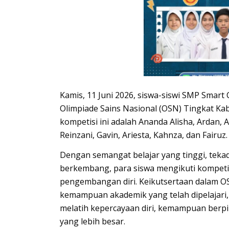
Kamis, 11 Juni 2026, siswa-siswi
SM
P
Smart
Olimpiade Sains Nasional (OSN) Tingkat Ka
kompetisi ini adalah Ananda Alisha, Ardan, A
Reinzani, Gavin, Ariesta, Kahnza, dan Fairuz.
Dengan semangat belajar yang tinggi, tekad
berkembang, para siswa mengikuti kompetis
pengembangan diri. Keikutsertaan dalam OS
kemampuan akademik yang telah dipelajari,
melatih kepercayaan diri, kemampuan berpi
yang lebih besar.