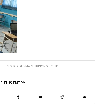
S
BY
SEKOLAHSMARTCIBINONG.SCH.ID
E THIS ENTRY