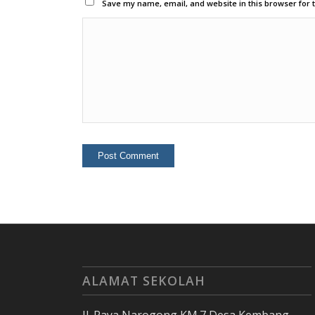
Save my name, email, and website in this browser for 
ALAMAT SEKOLAH
Jl. Raya Narogong KM.7 Desa Kembang