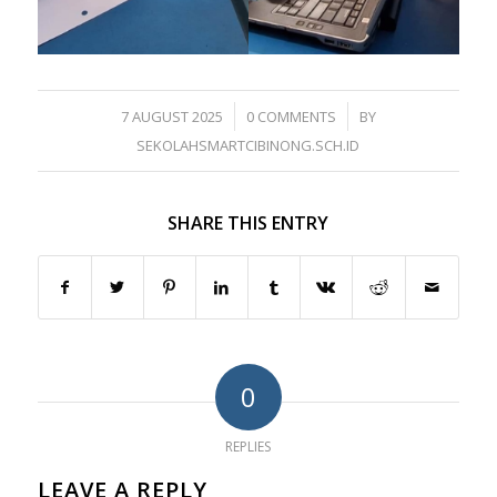
/
/
7 AUGUST 2025
0 COMMENTS
BY
SEKOLAHSMARTCIBINONG.SCH.ID
SHARE THIS ENTRY
0
REPLIES
LEAVE A REPLY