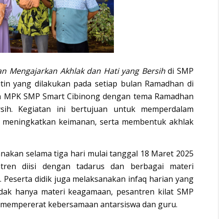
 Mengajarkan Akhlak dan Hati yang Bersih
di SMP
n yang dilakukan pada setiap bulan Ramadhan di
eh MPK SMP Smart Cibinong dengan tema Ramadhan
sih. Kegiatan ini bertujuan untuk memperdalam
m, meningkatkan keimanan, serta membentuk akhlak
anakan selama tiga hari mulai tanggal 18 Maret 2025
tren diisi dengan tadarus dan berbagai materi
. Peserta didik juga melaksanakan infaq harian yang
idak hanya materi keagamaan, pesantren kilat SMP
 mempererat kebersamaan antarsiswa dan guru.