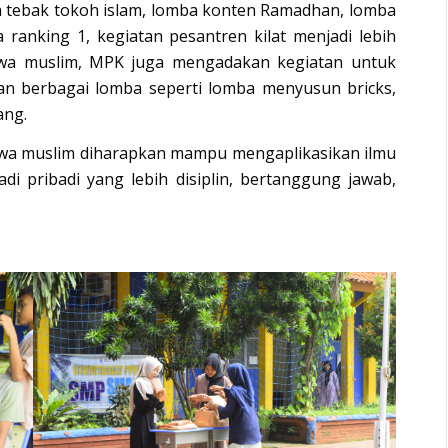
a tebak tokoh islam, lomba konten Ramadhan, lomba
ranking 1, kegiatan pesantren kilat menjadi lebih
swa muslim, MPK juga mengadakan kegiatan untuk
n berbagai lomba seperti lomba menyusun bricks,
ang.
iswa muslim diharapkan mampu mengaplikasikan ilmu
di pribadi yang lebih disiplin, bertanggung jawab,