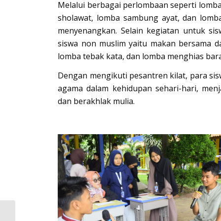
Melalui berbagai perlombaan seperti lomb
sholawat, lomba sambung ayat, dan lomba 
menyenangkan. Selain kegiatan untuk si
siswa non muslim yaitu makan bersama da
lomba tebak kata, dan lomba menghias bar
Dengan mengikuti pesantren kilat, para s
agama dalam kehidupan sehari-hari, menja
dan berakhlak mulia.
Halal Bihalal dan