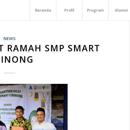
Beranda
Profil
Program
Alumni
NEWS
AT RAMAH SMP SMART
BINONG