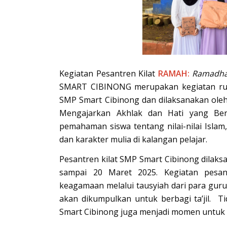
Kegiatan Pesantren Kilat
RAMAH:
Ramadhan
SMART CIBINONG merupakan kegiatan ruti
SMP Smart Cibinong dan dilaksanakan ol
Mengajarkan Akhlak dan Hati yang Ber
pemahaman siswa tentang nilai-nilai Isla
dan karakter mulia di kalangan pelajar.
Pesantren kilat SMP Smart Cibinong dilaks
sampai 20 Maret 2025. Kegiatan pesan
keagamaan melalui tausyiah dari para guru
akan dikumpulkan untuk berbagi ta’jil. T
Smart Cibinong juga menjadi momen untuk