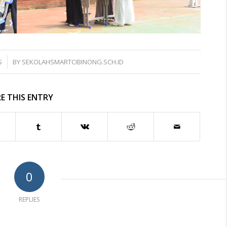
S
BY
SEKOLAHSMARTCIBINONG.SCH.ID
E THIS ENTRY
0
REPLIES