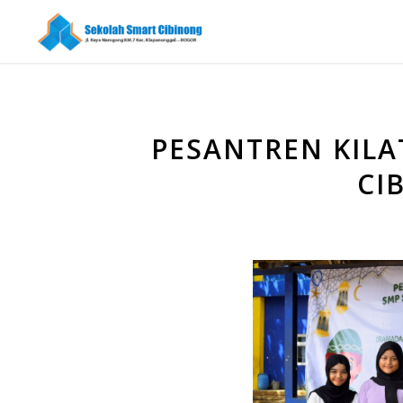
PESANTREN KIL
CI