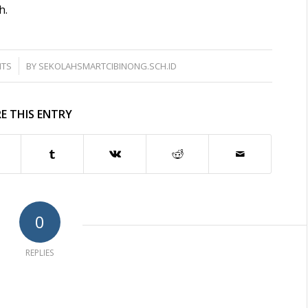
h.
NTS
BY
SEKOLAHSMARTCIBINONG.SCH.ID
E THIS ENTRY
0
REPLIES