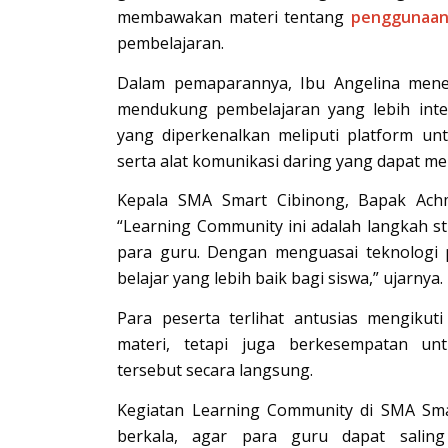
membawakan materi tentang
penggunaan 
pembelajaran.
Dalam pemaparannya, Ibu Angelina mene
mendukung pembelajaran yang lebih intera
yang diperkenalkan meliputi platform un
serta alat komunikasi daring yang dapat mem
Kepala SMA Smart Cibinong, Bapak Achmad
“Learning Community ini adalah langkah s
para guru. Dengan menguasai teknologi 
belajar yang lebih baik bagi siswa,” ujarnya.
Para peserta terlihat antusias mengikut
materi, tetapi juga berkesempatan unt
tersebut secara langsung.
Kegiatan Learning Community di SMA Sma
berkala, agar para guru dapat salin