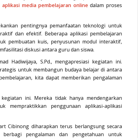
aplikasi media pembelajaran online
dalam proses
kankan pentingnya pemanfaatan teknologi untuk
ktif dan efektif. Beberapa aplikasi pembelajaran
tuk pembuatan kuis, penyusunan modul interaktif,
fasilitasi diskusi antara guru dan siswa.
 Hadiwijaya, S.Pd., mengapresiasi kegiatan ini.
trategis untuk membangun budaya belajar di antara
pembelajaran, kita dapat memberikan pengalaman
i kegiatan ini. Mereka tidak hanya mendengarkan
uk mempraktikkan penggunaan aplikasi-aplikasi
rt Cibinong diharapkan terus berlangsung secara
g berbagi pengalaman dan pengetahuan untuk