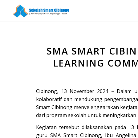
SMA SMART CIBI
LEARNING COM
Cibinong
,
13 November 2024 – Dalam up
kolaboratif dan mendukung pengembangan
Smart Cibinong menyelenggarakan kegiat
dari program sekolah untuk meningkatkan ku
Kegiatan tersebut dilaksanakan pada 13
guru SMA Smart Cibinong, Ibu Angelina B