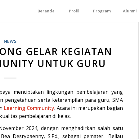
Beranda
Profil
Program
Alumni
NEWS
NONG GELAR KEGIATAN
MUNITY UNTUK GURU
aya menciptakan lingkungan pembelajaran yang
 pengetahuan serta keterampilan para guru, SMA
an
Learning Community
. Acara ini merupakan bagian
alitas pembelajaran di kelas.
 November 2024, dengan menghadirkan salah satu
ea Desrybaenny, S.Pd., sebagai pemateri. Beliau