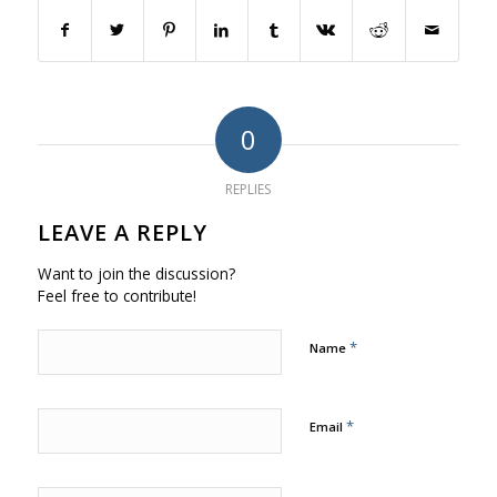
0
REPLIES
LEAVE A REPLY
Want to join the discussion?
Feel free to contribute!
*
Name
*
Email