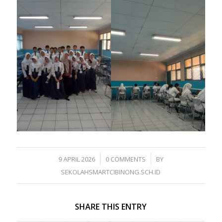
/
/
9 APRIL 2026
0 COMMENTS
BY
SEKOLAHSMARTCIBINONG.SCH.ID
SHARE THIS ENTRY