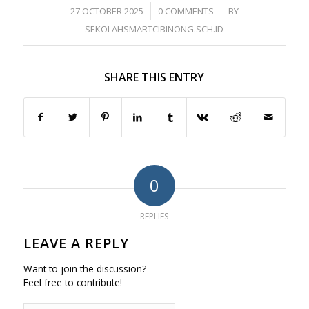
/
/
27 OCTOBER 2025
0 COMMENTS
BY
SEKOLAHSMARTCIBINONG.SCH.ID
SHARE THIS ENTRY
0
REPLIES
LEAVE A REPLY
Want to join the discussion?
Feel free to contribute!