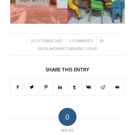
/
/
23 OCTOBER 2025
0 COMMENTS
BY
SEKOLAHSMARTCIBINONG.SCH.ID
SHARE THIS ENTRY
0
REPLIES