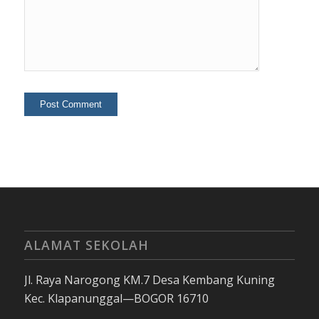
ALAMAT SEKOLAH
Jl. Raya Narogong KM.7 Desa Kembang Kuning
Kec. Klapanunggal—BOGOR 16710