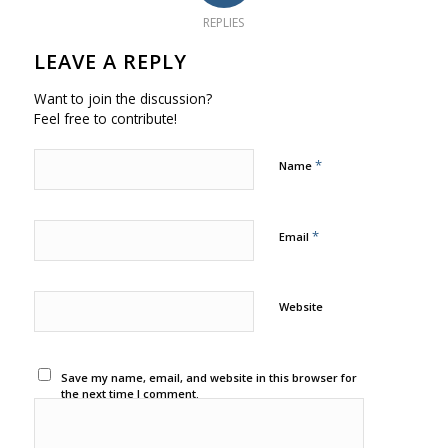
REPLIES
LEAVE A REPLY
Want to join the discussion?
Feel free to contribute!
*
Name
*
Email
Website
Save my name, email, and website in this browser for
the next time I comment.