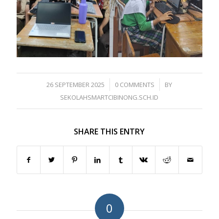
/
/
26 SEPTEMBER 2025
0 COMMENTS
BY
SEKOLAHSMARTCIBINONG.SCH.ID
SHARE THIS ENTRY
0