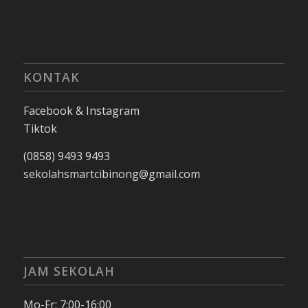
KONTAK
Facebook & Instagram
Tiktok
(0858) 9493 9493
sekolahsmartcibinong@gmail.com
JAM SEKOLAH
Mo-Fr: 7:00-16:00