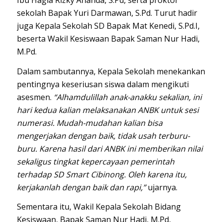
Ibu Hagia Rizky Ananda, S.Pd, serta proktor
sekolah Bapak Yuri Darmawan, S.Pd. Turut hadir
juga Kepala Sekolah SD Bapak Mat Kenedi, S.Pd.I,
beserta Wakil Kesiswaan Bapak Saman Nur Hadi,
M.Pd.
Dalam sambutannya, Kepala Sekolah menekankan
pentingnya keseriusan siswa dalam mengikuti
asesmen.
“Alhamdulillah anak-anakku sekalian, ini
hari kedua kalian melaksanakan ANBK untuk sesi
numerasi. Mudah-mudahan kalian bisa
mengerjakan dengan baik, tidak usah terburu-
buru. Karena hasil dari ANBK ini memberikan nilai
sekaligus tingkat kepercayaan pemerintah
terhadap SD Smart Cibinong. Oleh karena itu,
kerjakanlah dengan baik dan rapi,”
ujarnya.
Sementara itu, Wakil Kepala Sekolah Bidang
Kesiswaan, Bapak Saman Nur Hadi, M.Pd,