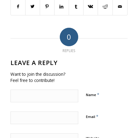
0
REPLIES
LEAVE A REPLY
Want to join the discussion?
Feel free to contribute!
*
Name
*
Email