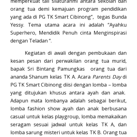
memperkuat tali silaturahmi antara sekolah dan
orang tua demi kemajuan program pendidikan
yang ada di PG TK Smart Cibinong”, tegas Bunda
Yessy. Tema utama acara ini adalah “Ayahku
Superhero, Mendidik Penuh cinta Menginspirasi
dengan Teladan “.
Kegiatan di awali dengan pembukaan dan
kesan pesan dari perwakilan orang tua murid,
bapak Sri Bintang Pamungkas orang tua dari
ananda Shanum kelas TK A. Acara
Parents Day
di
PG TK Smart Cibinong diisi dengan lomba – lomba
yang ditujukan khusus antara ayah dan anak.
Adapun mata lombanya adalah sebagai berikut,
lomba fashion show ayah dan anak berbusana
casual untuk kelas playgroup, lomba memakaikan
seragam sesuai jadwal untuk kelas TK A, dan
lomba sarung misteri untuk kelas TK B. Orang tua