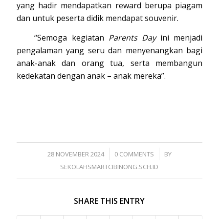
yang hadir mendapatkan reward berupa piagam
dan untuk peserta didik mendapat souvenir.
“Semoga kegiatan
Parents Day
ini menjadi
pengalaman yang seru dan menyenangkan bagi
anak-anak dan orang tua, serta membangun
kedekatan dengan anak – anak mereka”.
/
/
28 NOVEMBER 2024
0 COMMENTS
BY
SEKOLAHSMARTCIBINONG.SCH.ID
SHARE THIS ENTRY