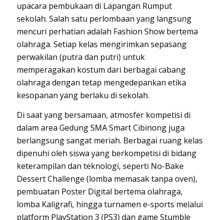
upacara pembukaan di Lapangan Rumput
sekolah. Salah satu perlombaan yang langsung
mencuri perhatian adalah
Fashion Show
bertema
olahraga. Setiap kelas mengirimkan sepasang
perwakilan (putra dan putri) untuk
memperagakan kostum dari berbagai cabang
olahraga dengan tetap mengedepankan etika
kesopanan yang berlaku di sekolah.
Di saat yang bersamaan, atmosfer kompetisi di
dalam area Gedung SMA Smart Cibinong juga
berlangsung sangat meriah. Berbagai ruang kelas
dipenuhi oleh siswa yang berkompetisi di bidang
keterampilan dan teknologi, seperti
No-Bake
Dessert Challenge
(lomba memasak tanpa oven),
pembuatan Poster Digital bertema olahraga,
lomba Kaligrafi, hingga turnamen
e-sports
melalui
platform PlayStation 3 (PS3) dan game
Stumble