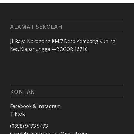
ALAMAT SEKOLAH
Jl. Raya Narogong KM.7 Desa Kembang Kuning
Kec. Klapanunggal—BOGOR 16710
KONTAK
Facebook & Instagram
Tiktok
(0858) 9493 9493
sekolahsmartcibinong@gmail.com