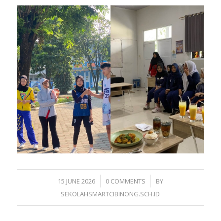
/
/
15 JUNE 2026
0 COMMENTS
BY
SEKOLAHSMARTCIBINONG.SCH.ID