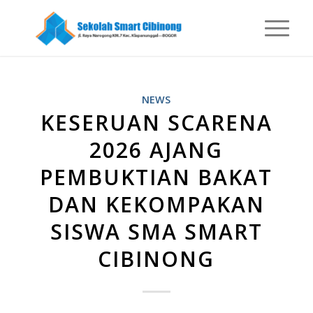
NEWS
KESERUAN SCARENA
2026 AJANG
PEMBUKTIAN BAKAT
DAN KEKOMPAKAN
SISWA SMA SMART
CIBINONG