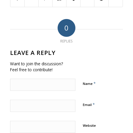
0
REPLIES
LEAVE A REPLY
Want to join the discussion?
Feel free to contribute!
*
Name
*
Email
Website