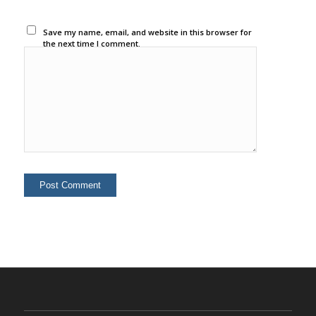
Save my name, email, and website in this browser for
the next time I comment.