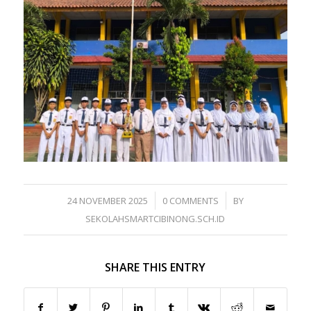
/
/
24 NOVEMBER 2025
0 COMMENTS
BY
SEKOLAHSMARTCIBINONG.SCH.ID
SHARE THIS ENTRY