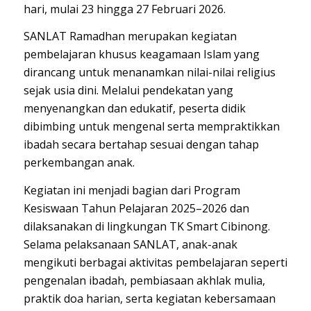
hari, mulai 23 hingga 27 Februari 2026.
SANLAT Ramadhan merupakan kegiatan
pembelajaran khusus keagamaan Islam yang
dirancang untuk menanamkan nilai-nilai religius
sejak usia dini. Melalui pendekatan yang
menyenangkan dan edukatif, peserta didik
dibimbing untuk mengenal serta mempraktikkan
ibadah secara bertahap sesuai dengan tahap
perkembangan anak.
Kegiatan ini menjadi bagian dari Program
Kesiswaan Tahun Pelajaran 2025–2026 dan
dilaksanakan di lingkungan
T
K
Smart
Cibinong
.
Selama pelaksanaan SANLAT, anak-anak
mengikuti berbagai aktivitas pembelajaran seperti
pengenalan ibadah, pembiasaan akhlak mulia,
praktik doa harian, serta kegiatan kebersamaan