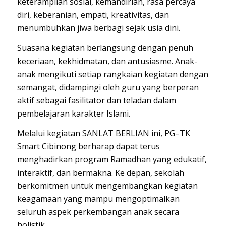
keterampilan sosial, kemandirian, rasa percaya
diri, keberanian, empati, kreativitas, dan
menumbuhkan jiwa berbagi sejak usia dini.
Suasana kegiatan berlangsung dengan penuh
keceriaan, kekhidmatan, dan antusiasme. Anak-
anak mengikuti setiap rangkaian kegiatan dengan
semangat, didampingi oleh guru yang berperan
aktif sebagai fasilitator dan teladan dalam
pembelajaran karakter Islami.
Melalui kegiatan SANLAT BERLIAN ini, PG–TK
Smart Cibinong berharap dapat terus
menghadirkan program Ramadhan yang edukatif,
interaktif, dan bermakna. Ke depan, sekolah
berkomitmen untuk mengembangkan kegiatan
keagamaan yang mampu mengoptimalkan
seluruh aspek perkembangan anak secara
holistik.