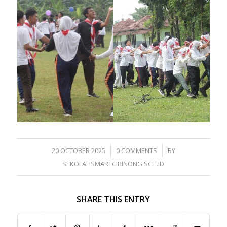
/
/
20 OCTOBER 2025
0 COMMENTS
BY
SEKOLAHSMARTCIBINONG.SCH.ID
SHARE THIS ENTRY