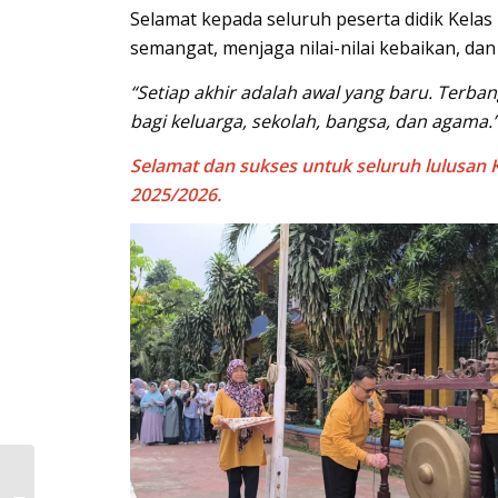
Selamat kepada seluruh peserta didik Kelas
semangat, menjaga nilai-nilai kebaikan, dan
“Setiap akhir adalah awal yang baru. Terba
bagi keluarga, sekolah, bangsa, dan agama.
Selamat dan sukses untuk seluruh lulusan 
2025/2026.
SMP Smart Cibinong
Optimalkan ASAT