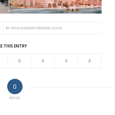
S
BY
SEKOLAHSMARTCIBINONG.SCH.ID
E THIS ENTRY
0
REPLIES