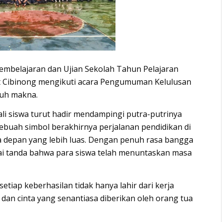
embelajaran dan Ujian Sekolah Tahun Pelajaran
rt Cibinong mengikuti acara Pengumuman Kelulusan
uh makna.
li siswa turut hadir mendampingi putra-putrinya
sebuah simbol berakhirnya perjalanan pendidikan di
 depan yang lebih luas. Dengan penuh rasa bangga
gai tanda bahwa para siswa telah menuntaskan masa
iap keberhasilan tidak hanya lahir dari kerja
, dan cinta yang senantiasa diberikan oleh orang tua