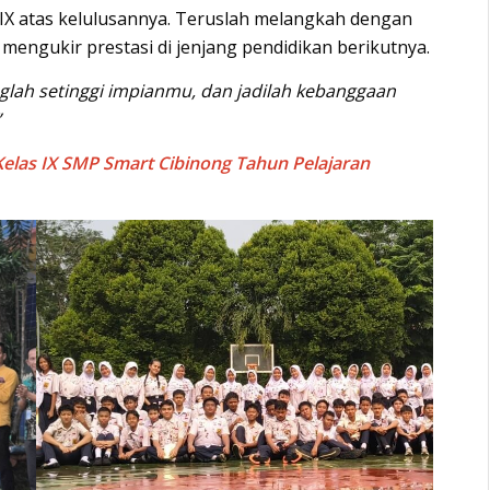
 IX atas kelulusannya. Teruslah melangkah dengan
 mengukir prestasi di jenjang pendidikan berikutnya.
nglah setinggi impianmu, dan jadilah kebanggaan
”
Kelas IX SMP Smart Cibinong Tahun Pelajaran