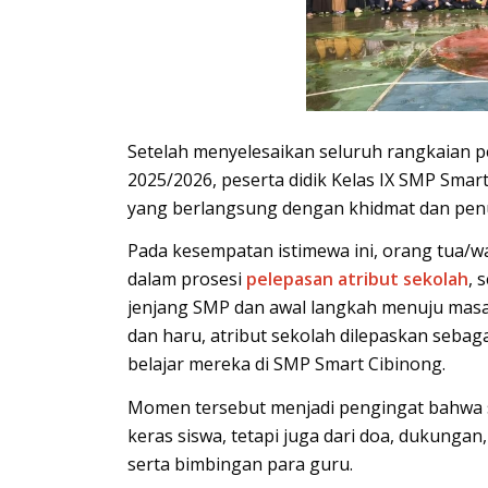
Setelah menyelesaikan seluruh rangkaian p
2025/2026, peserta didik Kelas IX SMP Sma
yang berlangsung dengan khidmat dan pen
Pada kesempatan istimewa ini, orang tua/wa
dalam prosesi
pelepasan atribut sekolah
, 
jenjang SMP dan awal langkah menuju masa
dan haru, atribut sekolah dilepaskan seba
belajar mereka di SMP Smart Cibinong.
Momen tersebut menjadi pengingat bahwa set
keras siswa, tetapi juga dari doa, dukungan
serta bimbingan para guru.