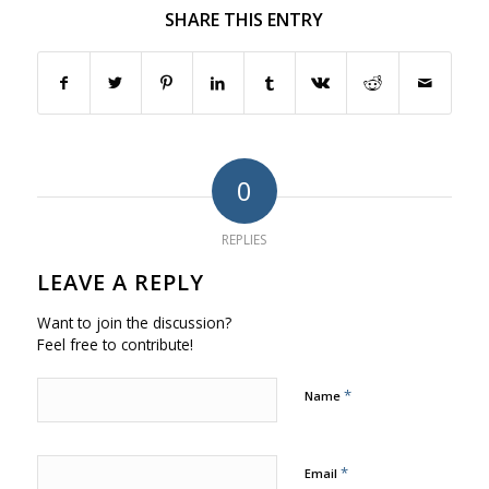
SHARE THIS ENTRY
0
REPLIES
LEAVE A REPLY
Want to join the discussion?
Feel free to contribute!
*
Name
*
Email