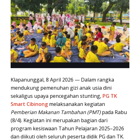
Klapanunggal, 8 April 2026 — Dalam rangka
mendukung pemenuhan gizi anak usia dini
sekaligus upaya pencegahan stunting,
PG TK
Smart Cibinong
melaksanakan kegiatan
Pemberian Makanan Tambahan (PMT)
pada Rabu
(8/4). Kegiatan ini merupakan bagian dari
program kesiswaan Tahun Pelajaran 2025–2026
dan diikuti oleh seluruh peserta didik PG dan TK.