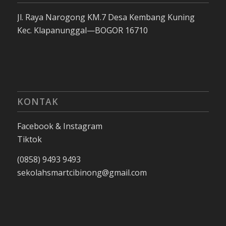
Jl. Raya Narogong KM.7 Desa Kembang Kuning
Kec. Klapanunggal—BOGOR 16710
KONTAK
Facebook & Instagram
Tiktok
(0858) 9493 9493
sekolahsmartcibinong@gmail.com