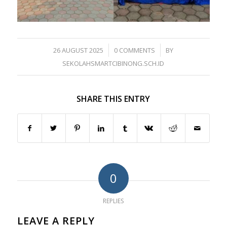
/
/
26 AUGUST 2025
0 COMMENTS
BY
SEKOLAHSMARTCIBINONG.SCH.ID
SHARE THIS ENTRY
0
REPLIES
LEAVE A REPLY