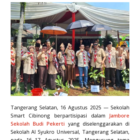
Tangerang Selatan, 16 Agustus 2025 — Sekolah
Smart Cibinong berpartisipasi dalam
Jambore
Sekolah Budi Pekerti
yang diselenggarakan di
Sekolah Al Syukro Universal, Tangerang Selatan,
pada 16–17 Agustus 2025. Mengusung tema