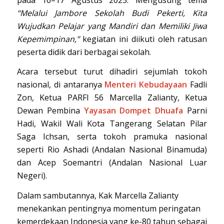
“Melalui Jambore Sekolah Budi Pekerti, Kita
Wujudkan Pelajar yang Mandiri dan Memiliki Jiwa
Kepemimpinan,”
kegiatan ini diikuti oleh ratusan
peserta didik dari berbagai sekolah.
Acara tersebut turut dihadiri sejumlah tokoh
nasional, di antaranya
Menteri Kebudayaan
Fadli
Zon, Ketua PARFI 56 Marcella Zalianty, Ketua
Dewan Pembina
Yayasan Dompet Dhuafa
Parni
Hadi, Wakil Wali Kota Tangerang Selatan Pilar
Saga Ichsan, serta tokoh pramuka nasional
seperti Rio Ashadi (Andalan Nasional Binamuda)
dan Acep Soemantri (Andalan Nasional Luar
Negeri).
Dalam sambutannya, Kak Marcella Zalianty
menekankan pentingnya momentum peringatan
kemerdekaan Indonesia yang ke-80 tahun sebagai