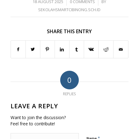
/
/
18 AUGUST 2025
0 COMMENTS
BY
SEKOLAHSMARTCIBINONG.SCH.ID
SHARE THIS ENTRY
0
REPLIES
LEAVE A REPLY
Want to join the discussion?
Feel free to contribute!
*
Name