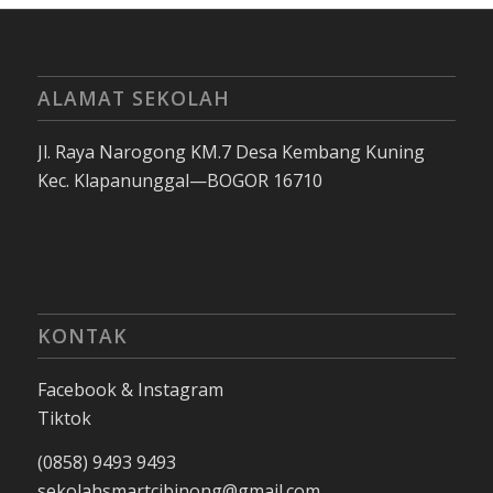
ALAMAT SEKOLAH
Jl. Raya Narogong KM.7 Desa Kembang Kuning
Kec. Klapanunggal—BOGOR 16710
KONTAK
Facebook & Instagram
Tiktok
(0858) 9493 9493
sekolahsmartcibinong@gmail.com