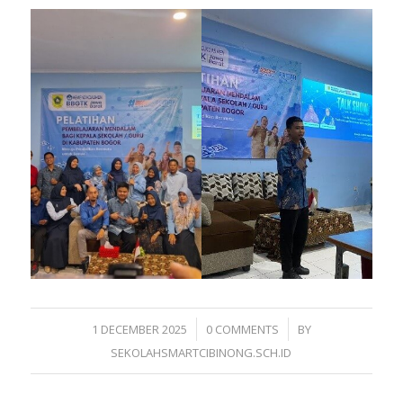
/
/
1 DECEMBER 2025
0 COMMENTS
BY
SEKOLAHSMARTCIBINONG.SCH.ID