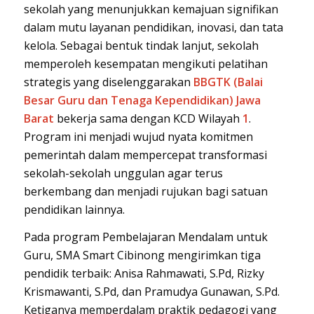
sekolah yang menunjukkan kemajuan signifikan
dalam mutu layanan pendidikan, inovasi, dan tata
kelola. Sebagai bentuk tindak lanjut, sekolah
memperoleh kesempatan mengikuti pelatihan
strategis yang diselenggarakan
BBGTK (Balai
Besar Guru dan Tenaga Kependidikan) Jawa
Barat
bekerja sama dengan KCD Wilayah
1
.
Program ini menjadi wujud nyata komitmen
pemerintah dalam mempercepat transformasi
sekolah-sekolah unggulan agar terus
berkembang dan menjadi rujukan bagi satuan
pendidikan lainnya.
Pada program Pembelajaran Mendalam untuk
Guru, SMA Smart Cibinong mengirimkan tiga
pendidik terbaik: Anisa Rahmawati, S.Pd, Rizky
Krismawanti, S.Pd, dan Pramudya Gunawan, S.Pd.
Ketiganya memperdalam praktik pedagogi yang