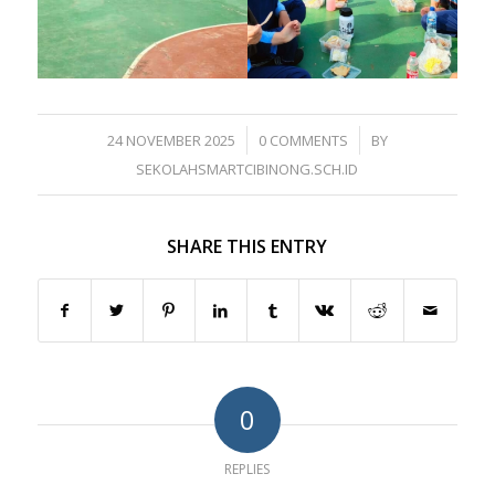
/
/
24 NOVEMBER 2025
0 COMMENTS
BY
SEKOLAHSMARTCIBINONG.SCH.ID
SHARE THIS ENTRY
0
REPLIES