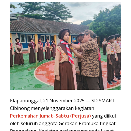
Klapanunggal, 21 November 2025 — SD SMART
Cibinong menyelenggarakan kegiatan
Perkemahan Jumat–Sabtu (Perjusa)
yang diikuti
oleh seluruh anggota Gerakan Pramuka tingkat
Penggalang. Kegiatan berlangsung pada Jumat–