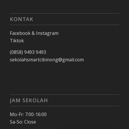
KONTAK
Facebook & Instagram
Tiktok
(0858) 9493 9493
sekolahsmartcibinong@gmail.com
JAM SEKOLAH
Mo-Fr: 7:00-16:00
Sa-So: Close