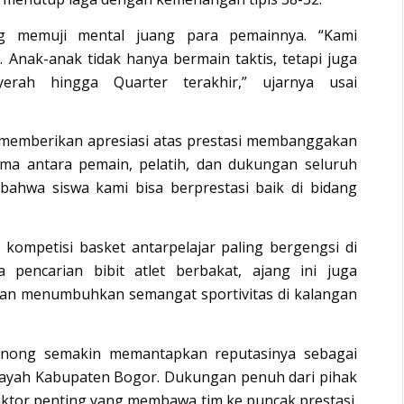
ng memuji mental juang para pemainnya. “Kami
 Anak-anak tidak hanya bermain taktis, tetapi juga
rah hingga Quarter terakhir,” ujarnya usai
 memberikan apresiasi atas prestasi membanggakan
sama antara pemain, pelatih, dan dukungan seluruh
bahwa siswa kami bisa berprestasi baik di bidang
kompetisi basket antarpelajar paling bergengsi di
 pencarian bibit atlet berbakat, ajang ini juga
an menumbuhkan semangat sportivitas di kalangan
inong semakin memantapkan reputasinya sebagai
wilayah Kabupaten Bogor. Dukungan penuh dari pihak
faktor penting yang membawa tim ke puncak prestasi.