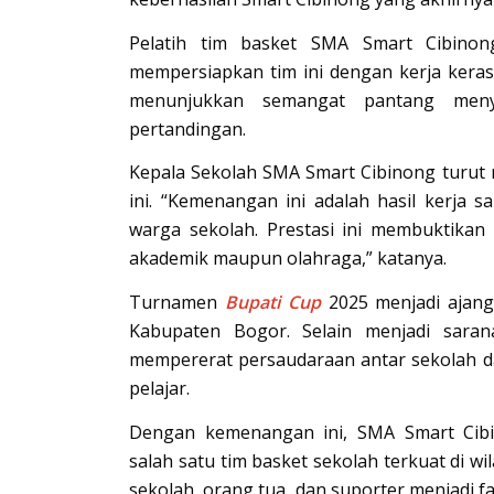
Pelatih tim basket SMA Smart Cibino
mempersiapkan tim ini dengan kerja keras.
menunjukkan semangat pantang menye
pertandingan.
Kepala Sekolah SMA Smart Cibinong turut
ini. “Kemenangan ini adalah hasil kerja 
warga sekolah. Prestasi ini membuktikan 
akademik maupun olahraga,” katanya.
Turnamen
Bupati
Cup
2025 menjadi ajang 
Kabupaten Bogor. Selain menjadi sarana
mempererat persaudaraan antar sekolah d
pelajar.
Dengan kemenangan ini, SMA Smart Cib
salah satu tim basket sekolah terkuat di 
sekolah, orang tua, dan suporter menjadi 