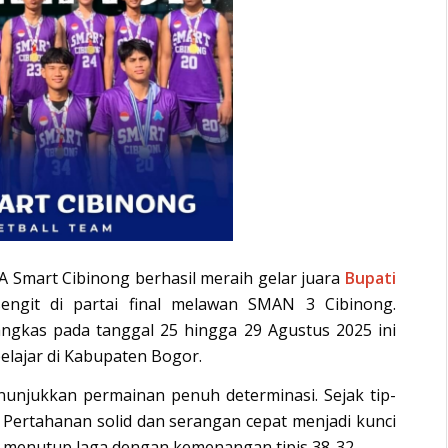
 Smart Cibinong berhasil meraih gelar juara
Bupati
engit di partai final melawan SMAN 3 Cibinong.
ngkas pada tanggal 25 hingga 29 Agustus 2025 ini
elajar di Kabupaten Bogor.
unjukkan permainan penuh determinasi. Sejak tip-
. Pertahanan solid dan serangan cepat menjadi kunci
a menutup laga dengan kemenangan tipis 38-32.