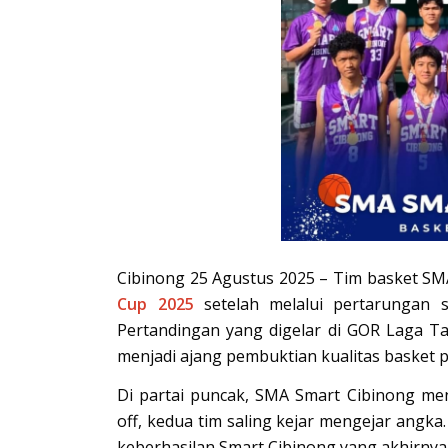
Cibinong 25 Agustus 2025 – Tim basket SMA
Cup 2025
setelah melalui pertarungan s
Pertandingan yang digelar di GOR Laga Ta
menjadi ajang pembuktian kualitas basket p
Di partai puncak, SMA Smart Cibinong men
off, kedua tim saling kejar mengejar angka
keberhasilan Smart Cibinong yang akhirny