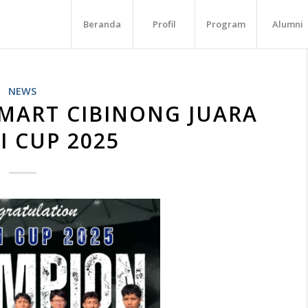
Beranda
Profil
Program
Alumni
NEWS
SMART CIBINONG JUARA
I CUP 2025