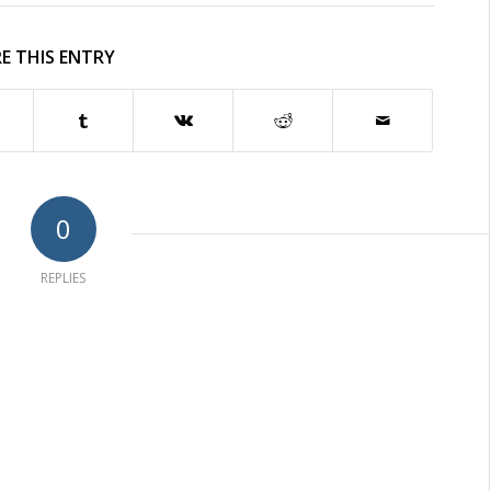
E THIS ENTRY
0
REPLIES