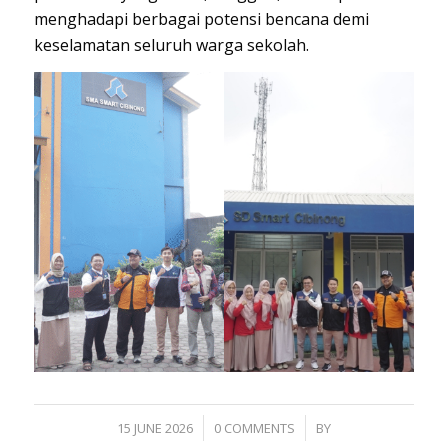
menghadapi berbagai potensi bencana demi
keselamatan seluruh warga sekolah.
/
/
15 JUNE 2026
0 COMMENTS
BY