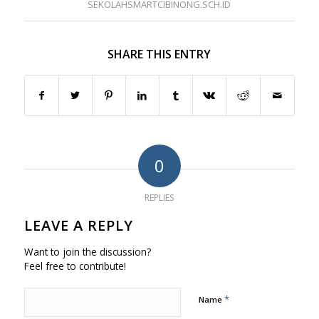
SEKOLAHSMARTCIBINONG.SCH.ID
SHARE THIS ENTRY
0
REPLIES
LEAVE A REPLY
Want to join the discussion?
Feel free to contribute!
*
Name