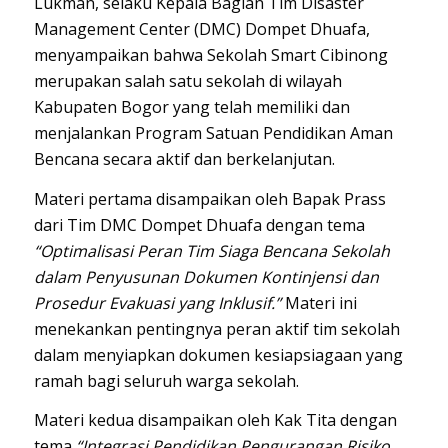
Lukman
, selaku Kepala Bagian Tim Disaster
Management Center (DMC) Dompet Dhuafa,
menyampaikan bahwa Sekolah Smart Cibinong
merupakan salah satu sekolah di wilayah
Kabupaten Bogor yang telah memiliki dan
menjalankan Program Satuan Pendidikan Aman
Bencana secara aktif dan berkelanjutan.
Materi pertama disampaikan oleh Bapak
Prass
dari Tim DMC Dompet Dhuafa dengan tema
“Optimalisasi Peran Tim Siaga Bencana Sekolah
dalam Penyusunan Dokumen Kontinjensi dan
Prosedur Evakuasi yang Inklusif.”
Materi ini
menekankan pentingnya peran aktif tim sekolah
dalam menyiapkan dokumen kesiapsiagaan yang
ramah bagi seluruh warga sekolah.
Materi kedua disampaikan oleh Kak
Tita
dengan
tema
“Integrasi Pendidikan Pengurangan Risiko