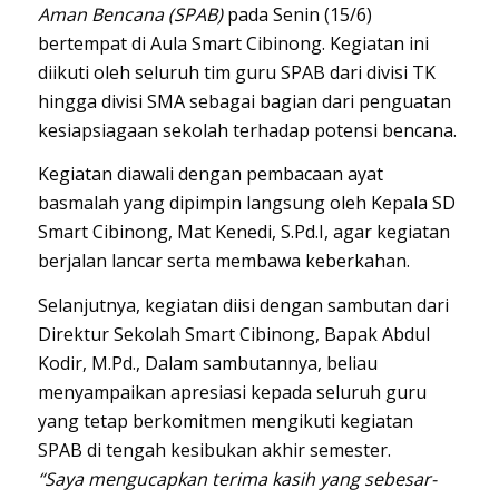
Aman Bencana (SPAB)
pada Senin (15/6)
bertempat di Aula Smart Cibinong. Kegiatan ini
diikuti oleh seluruh tim guru SPAB dari divisi TK
hingga divisi SMA sebagai bagian dari penguatan
kesiapsiagaan sekolah terhadap potensi bencana.
Kegiatan diawali dengan pembacaan ayat
basmalah yang dipimpin langsung oleh Kepala SD
Smart Cibinong,
Mat
Kene
di
, S.Pd.I, agar kegiatan
berjalan lancar serta membawa keberkahan.
Selanjutnya, kegiatan diisi dengan sambutan dari
Direktur Sekolah Smart Cibinong, Bapak
Abdul
Ko
dir
, M.Pd., Dalam sambutannya, beliau
menyampaikan apresiasi kepada seluruh guru
yang tetap berkomitmen mengikuti kegiatan
SPAB di tengah kesibukan akhir semester.
“Saya mengucapkan terima kasih yang sebesar-