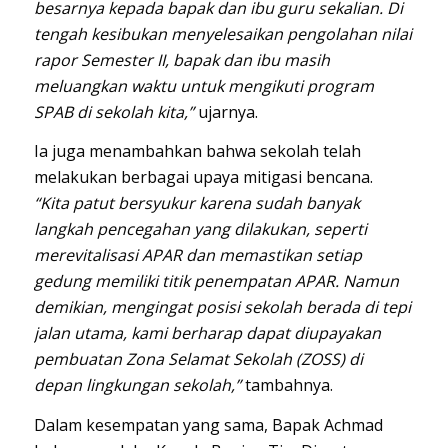
besarnya kepada bapak dan ibu guru sekalian. Di
tengah kesibukan menyelesaikan pengolahan nilai
rapor Semester II, bapak dan ibu masih
meluangkan waktu untuk mengikuti program
SPAB di sekolah kita,”
ujarnya.
Ia juga menambahkan bahwa sekolah telah
melakukan berbagai upaya mitigasi bencana.
“Kita patut bersyukur karena sudah banyak
langkah pencegahan yang dilakukan, seperti
merevitalisasi APAR dan memastikan setiap
gedung memiliki titik penempatan APAR. Namun
demikian, mengingat posisi sekolah berada di tepi
jalan utama, kami berharap dapat diupayakan
pembuatan Zona Selamat Sekolah (ZOSS) di
depan lingkungan sekolah,”
tambahnya.
Dalam kesempatan yang sama, Bapak
Achma
d