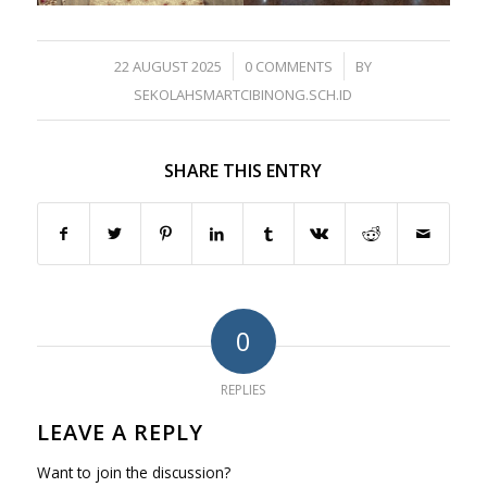
/
/
22 AUGUST 2025
0 COMMENTS
BY
SEKOLAHSMARTCIBINONG.SCH.ID
SHARE THIS ENTRY
0
REPLIES
LEAVE A REPLY
Want to join the discussion?