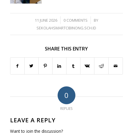
/
/
11 JUNE 2026
0 COMMENTS
BY
SEKOLAHSMARTCIBINONG.SCH.ID
SHARE THIS ENTRY
0
REPLIES
LEAVE A REPLY
Want to join the discussion?