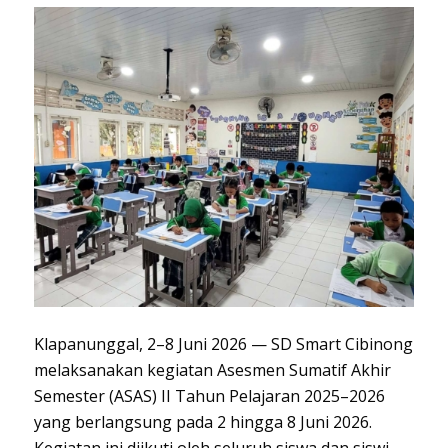
Klapanunggal, 2–8 Juni 2026 —
SD
S
mart
Cibinong
melaksanakan kegiatan Asesmen Sumatif Akhir
Semester (ASAS) II Tahun Pelajaran 2025–2026
yang berlangsung pada 2 hingga 8 Juni 2026.
Kegiatan ini diikuti oleh seluruh siswa dan siswi