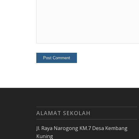
ALAMAT SEKOLAH
Jl. Raya Narogong KM.7 Desa Kembang
Kuning