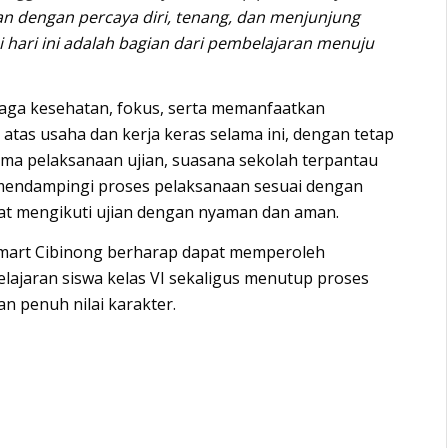
n dengan percaya diri, tenang, dan menjunjung
api hari ini adalah bagian dari pembelajaran menuju
jaga kesehatan, fokus, serta memanfaatkan
atas usaha dan kerja keras selama ini, dengan tetap
lama pelaksanaan ujian, suasana sekolah terpantau
an mendampingi proses pelaksanaan sesuai dengan
pat mengikuti ujian dengan nyaman dan aman.
 Smart Cibinong berharap dapat memperoleh
ajaran siswa kelas VI sekaligus menutup proses
n penuh nilai karakter.