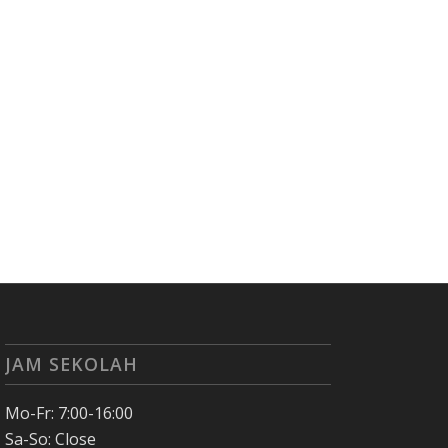
JAM SEKOLAH
Mo-Fr: 7:00-16:00
Sa-So: Close