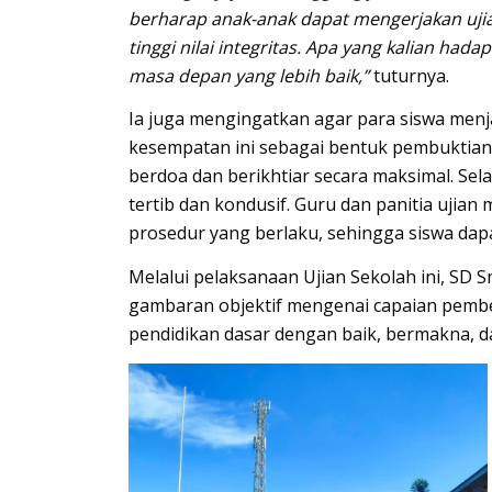
berharap anak-anak dapat mengerjakan ujia
tinggi nilai integritas. Apa yang kalian had
masa depan yang lebih baik,”
tuturnya.
Ia juga mengingatkan agar para siswa men
kesempatan ini sebagai bentuk pembuktian 
berdoa dan berikhtiar secara maksimal. Se
tertib dan kondusif. Guru dan panitia uji
prosedur yang berlaku, sehingga siswa da
Melalui pelaksanaan Ujian Sekolah ini, SD
gambaran objektif mengenai capaian pembel
pendidikan dasar dengan baik, bermakna, da