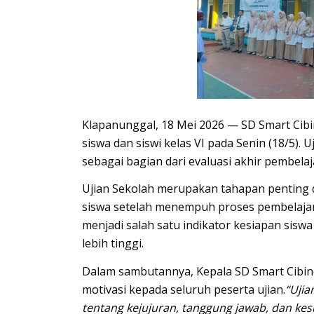
Klapanunggal, 18 Mei 2026 —
SD
Smart
Cib
siswa dan siswi kelas VI pada Senin (18/5). Uj
sebagai bagian dari evaluasi akhir pembela
Ujian Sekolah merupakan tahapan penting
siswa setelah menempuh proses pembelajara
menjadi salah satu indikator kesiapan sisw
lebih tinggi.
Dalam sambutannya, Kepala SD Smart Cibi
motivasi kepada seluruh peserta ujian.
“Ujia
tentang kejujuran, tanggung jawab, dan ke