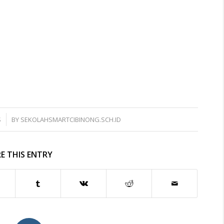
S
BY
SEKOLAHSMARTCIBINONG.SCH.ID
E THIS ENTRY