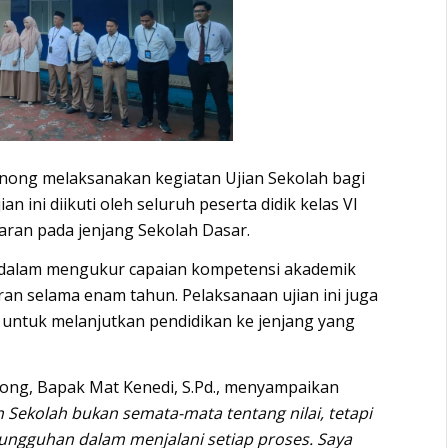
inong
melaksanakan kegiatan Ujian Sekolah bagi
ian ini diikuti oleh seluruh peserta didik kelas VI
jaran pada jenjang Sekolah Dasar.
 dalam mengukur capaian kompetensi akademik
n selama enam tahun. Pelaksanaan ujian ini juga
a untuk melanjutkan pendidikan ke jenjang yang
nong, Bapak
Ma
t
Kenedi
, S.Pd., menyampaikan
n Sekolah bukan semata-mata tentang nilai, tetapi
sungguhan dalam menjalani setiap proses. Saya