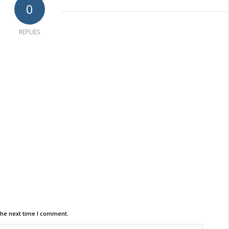
0
REPLIES
the next time I comment.