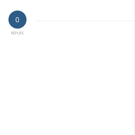
0
REPLIES