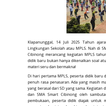
Klapanunggal, 14 Juli 2025 Tahun ajar
Lingkungan Sekolah atau MPLS. Nah di S
Cibinong merancang kegiatan MPLS tahun
didik baru bukan hanya dikenalkan soal atu
materi seru dan bermakna!
Di hari pertama MPLS, peserta didik baru
penuh rasa penasaran. Ada yang masih ma
yang berasal dari SD yang sama. Kegiatan 
dan SMA Smart Cibinong oleh sambutan 
pembukaan, peserta didik diajak untuk m