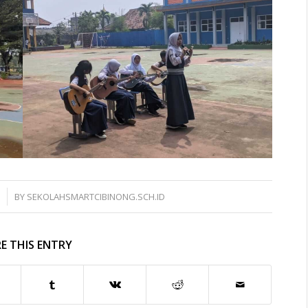
S
BY
SEKOLAHSMARTCIBINONG.SCH.ID
E THIS ENTRY