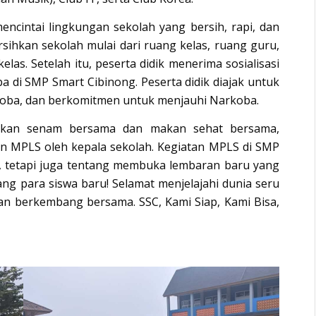
mencintai lingkungan sekolah yang bersih, rapi, dan
sihkan sekolah mulai dari ruang kelas, ruang guru,
las. Setelah itu, peserta didik menerima sosialisasi
 di SMP Smart Cibinong. Peserta didik diajak untuk
koba, dan berkomitmen untuk menjauhi Narkoba.
akukan senam bersama dan makan sehat bersama,
an MPLS oleh kepala sekolah. Kegiatan MPLS di SMP
, tetapi juga tentang membuka lembaran baru yang
g para siswa baru! Selamat menjelajahi dunia seru
dan berkembang bersama. SSC, Kami Siap, Kami Bisa,