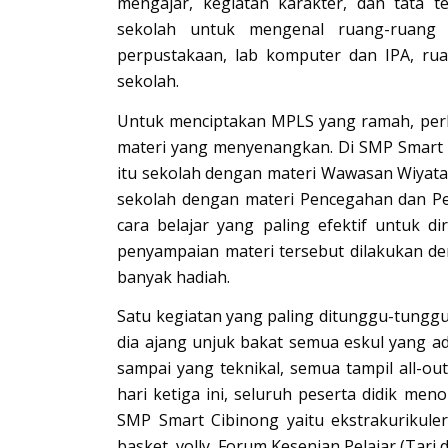
mengajar, kegiatan karakter, dan tata ter
sekolah untuk mengenal ruang-ruang 
perpustakaan, lab komputer dan IPA, rua
sekolah.
Untuk menciptakan MPLS yang ramah, perlu
materi yang menyenangkan. Di SMP Smart C
itu sekolah dengan materi Wawasan Wiyat
sekolah dengan materi Pencegahan dan Pe
cara belajar yang paling efektif untuk di
penyampaian materi tersebut dilakukan 
banyak hadiah.
Satu kegiatan yang paling ditunggu-tunggu 
dia ajang unjuk bakat semua eskul yang ada
sampai yang teknikal, semua tampil all-out
hari ketiga ini, seluruh peserta didik me
SMP Smart Cibinong yaitu ekstrakurikuler
basket, volly, Forum Kesenian Pelajar (Tari 