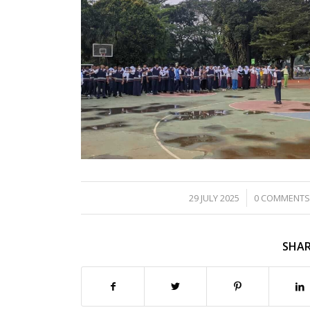
/
/
29 JULY 2025
0 COMMENT
SHAR