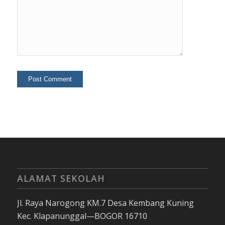
ALAMAT SEKOLAH
Jl. Raya Narogong KM.7 Desa Kembang Kuning
Kec. Klapanunggal—BOGOR 16710