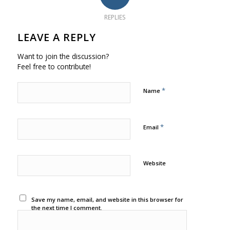
REPLIES
LEAVE A REPLY
Want to join the discussion?
Feel free to contribute!
*
Name
*
Email
Website
Save my name, email, and website in this browser for
the next time I comment.