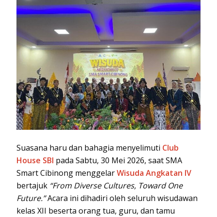
Suasana haru dan bahagia menyelimuti
Club
House SBI
pada Sabtu, 30 Mei 2026, saat SMA
Smart Cibinong menggelar
Wisuda Angkatan IV
bertajuk
“From Diverse Cultures, Toward One
Future.”
Acara ini dihadiri oleh seluruh wisudawan
kelas XII beserta orang tua, guru, dan tamu