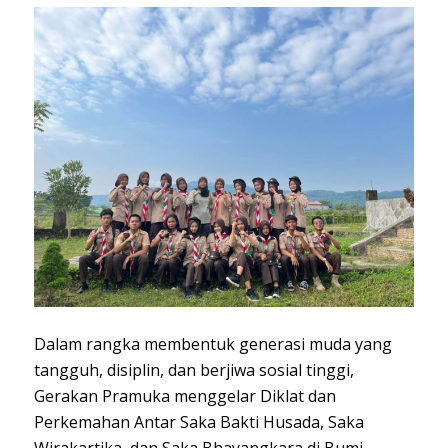
Dalam rangka membentuk generasi muda yang
tangguh, disiplin, dan berjiwa sosial tinggi,
Gerakan Pramuka menggelar Diklat dan
Perkemahan Antar Saka Bakti Husada, Saka
Wirakartika, dan Saka Bhayangkara di Bumi