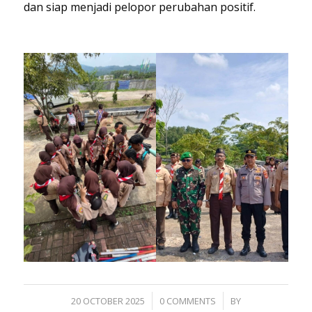
dan siap menjadi pelopor perubahan positif.
/
/
20 OCTOBER 2025
0 COMMENTS
BY