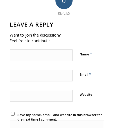
0
REPLIES
LEAVE A REPLY
Want to join the discussion?
Feel free to contribute!
*
Name
*
Email
Website
Save my name, email, and website in this browser for
the next time I comment.