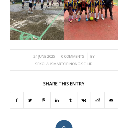
/
/
24 JUNE 2025
0 COMMENTS
BY
SEKOLAHSMARTCIBINONG.SCH.ID
SHARE THIS ENTRY