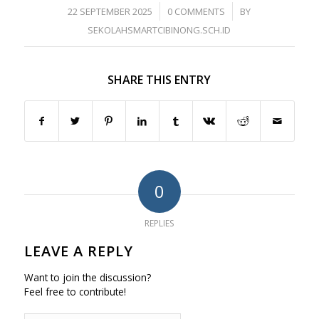
/
/
22 SEPTEMBER 2025
0 COMMENTS
BY
SEKOLAHSMARTCIBINONG.SCH.ID
SHARE THIS ENTRY
0
REPLIES
LEAVE A REPLY
Want to join the discussion?
Feel free to contribute!