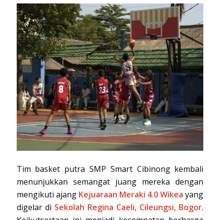
Tim basket putra SMP Smart Cibinong kembali
menunjukkan semangat juang mereka dengan
mengikuti ajang
Kejuaraan Meraki 4.0 Wikea
yang
digelar di
Sekolah Regina Caeli, Cileungsi, Bogor
.
Keikutsertaan ini menjadi kesempatan berharga